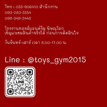
โทร : 055-906410 สำนักงาน
093-283-5554
098-249-2448
โรงงานทอยส์แอนด์จิม พิษณุโลก
เชิญแวะชมสินค้าจริงได้ ก่อนการตัดสินใจ
วันจันทร์-เสาร์ เวลา 8.00-17.00 น.
Line : @toys_gym2015