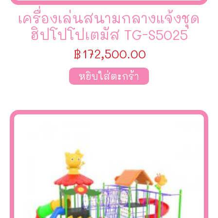
เครื่องเล่นสนามกลางแจ้งชุด
ฮิปโปโปเตมัส TG-S5025
฿
172,500.00
หยิบใส่ตะกร้า