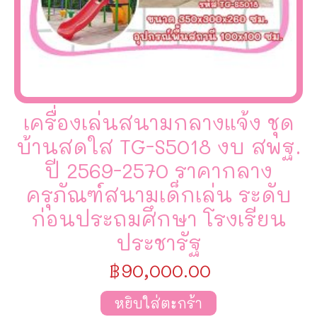
เครื่องเล่นสนามกลางแจ้ง ชุด
บ้านสดใส TG-S5018 งบ สพฐ.
ปี 2569-2570 ราคากลาง
ครุภัณฑ์สนามเด็กเล่น ระดับ
ก่อนประถมศึกษา โรงเรียน
ประชารัฐ
฿
90,000.00
หยิบใส่ตะกร้า