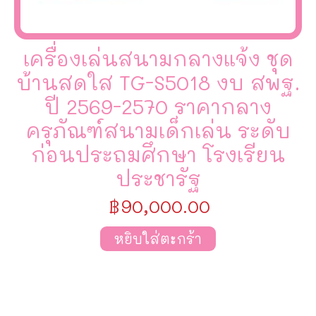
เครื่องเล่นสนามกลางแจ้ง ชุด
บ้านสดใส TG-S5018 งบ สพฐ.
ปี 2569-2570 ราคากลาง
ครุภัณฑ์สนามเด็กเล่น ระดับ
ก่อนประถมศึกษา โรงเรียน
ประชารัฐ
฿
90,000.00
หยิบใส่ตะกร้า