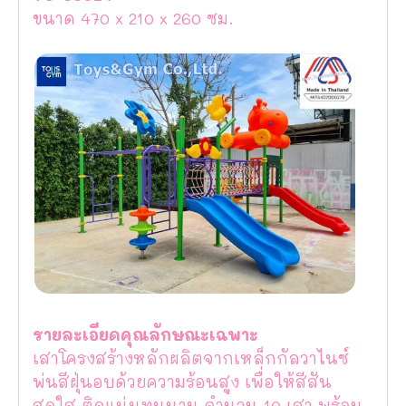
ขนาด 470 x 210 x 260 ซม.
รายละเอียดคุณลักษณะเฉพาะ
เสาโครงสร้างหลักผลิตจากเหล็กกัลวาไนซ์
พ่นสีฝุ่นอบด้วยความร้อนสูง เพื่อให้สีสัน
สดใส ติดแน่นทนนาน จำนวน 10 เสา พร้อม