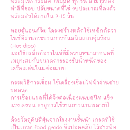
พร้อมในการผลิต ใหม่สด ทุกชิ้น สามารถสั่ง
ทำสีที่ชอบ ปรับขนาดที่ใช่ งบประมาณที่ลงตัว
พร้อมส่งได้ภายใน 7-15 วัน
ทอยส์แอนด์จิม โครงสร้างหลักใช้เหล็กกัลวา
ไนซ์ที่ผ่านกระบวนการกันสนิมแบบจุ่มร้อน
(Hot dipp)
และใช้เหล็กกัลวาไนซ์ที่มีความหนามากพอที่
เหมาะสมกับขนาดการรองรับน้ำหนักของ
เครื่องเล่นในแต่ละแบบ
กรรมวิธีการเชื่อม ใช้เครื่องเชื่อมไฟฟ้าผ่านสาย
ขดลวด
การเชื่อมแผลที่ได้จึงต่อเนื่องแนบสนิท แข็ง
แรง คงทน อายุการใช้งานยาวนานหลายปี
ด้วยวัตถุดิบสีฝุ่นจากโรงงานชั้นนำ เกรดที่ใช้
เป็นเกรด food grade จึงปลอดภัย ไร้สารพิษ