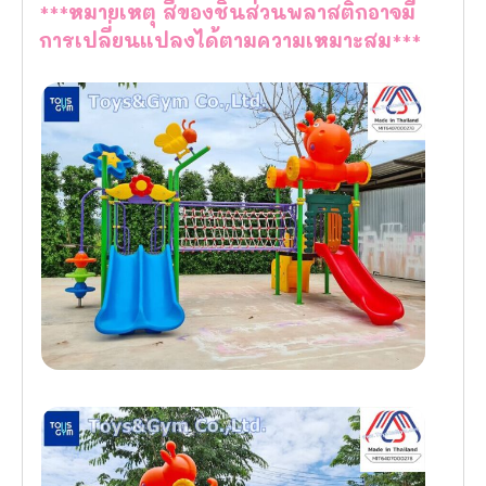
***หมายเหตุ สีของชิ้นส่วนพลาสติกอาจมี
การเปลี่ยนแปลงได้ตามความเหมาะสม***