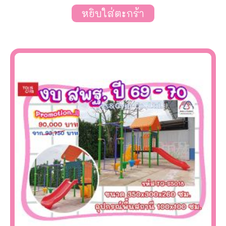
หยิบใส่ตะกร้า