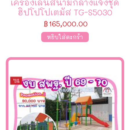
เครื่องเล่นสนามกลางแจ้งชุด
ฮิปโปโปเตมัส TG-S5030
฿
165,000.00
หยิบใส่ตะกร้า