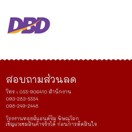
สอบถามส่วนลด
โทร : 055-906410 สำนักงาน
093-283-5554
098-249-2448
โรงงานทอยส์แอนด์จิม พิษณุโลก
เชิญแวะชมสินค้าจริงได้ ก่อนการตัดสินใจ