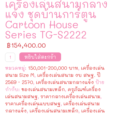
เครื่องเล่นสนามกลาง
แจ้ง ชุดบ้านการ์ตูน
Cartoon House
Series TG-S2222
฿
154,400.00
จำนวน
หยิบใส่ตะกร้า
เครื่อง
เล่น
หมวดหมู่:
150,001-200,000 บาท
,
เครื่องเล่น
สนาม
กลาง
สนาม Size M
,
เครื่องเล่นสนาม งบ สพฐ. ปี
แจ้ง
2569 - 2570
,
เครื่องเล่นสนามกลางแจ้ง
ป้าย
ชุด
บ้าน
กำกับ:
ของเล่นสนามเหล็ก
,
ครุภัณฑ์เครื่อง
การ์ตูน
เล่นสนามสพฐ
,
ราคากลางเครื่องเล่นสนาม
,
Cartoon
House
ราคาเครื่องเล่นแบบสพฐ
,
เครื่องเล่นสนาม
Series
กลางแจ้ง
,
เครื่องเล่นสนามเหล็ก
,
เครื่องเล่น
TG-