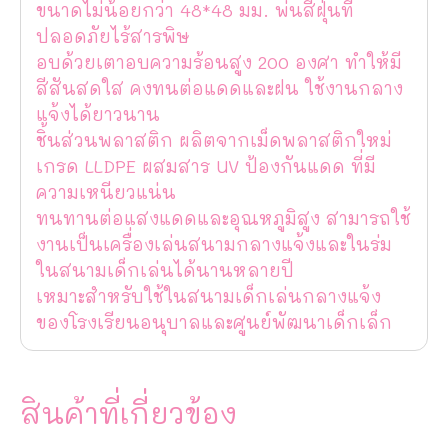
ขนาดไม่น้อยกว่า 48*48 มม. พ่นสีฝุ่นที่
ปลอดภัยไร้สารพิษ
อบด้วยเตาอบความร้อนสูง 200 องศา ทำให้มี
สีสันสดใส คงทนต่อแดดและฝน ใช้งานกลาง
แจ้งได้ยาวนาน
ชิ้นส่วนพลาสติก ผลิตจากเม็ดพลาสติกใหม่
เกรด LLDPE ผสมสาร UV ป้องกันแดด ที่มี
ความเหนียวแน่น
ทนทานต่อแสงแดดและอุณหภูมิสูง สามารถใช้
งานเป็นเครื่องเล่นสนามกลางแจ้งและในร่ม
ในสนามเด็กเล่นได้นานหลายปี
เหมาะสำหรับใช้ในสนามเด็กเล่นกลางแจ้ง
ของโรงเรียนอนุบาลและศูนย์พัฒนาเด็กเล็ก
สินค้าที่เกี่ยวข้อง