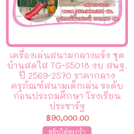
เครื่องเล่นสนามกลางแจ้ง ชุด
บ้านสดใส TG-S5018 งบ สพฐ.
ปี 2569-2570 ราคากลาง
ครุภัณฑ์สนามเด็กเล่น ระดับ
ก่อนประถมศึกษา โรงเรียน
ประชารัฐ
฿
90,000.00
หยิบใส่ตะกร้า