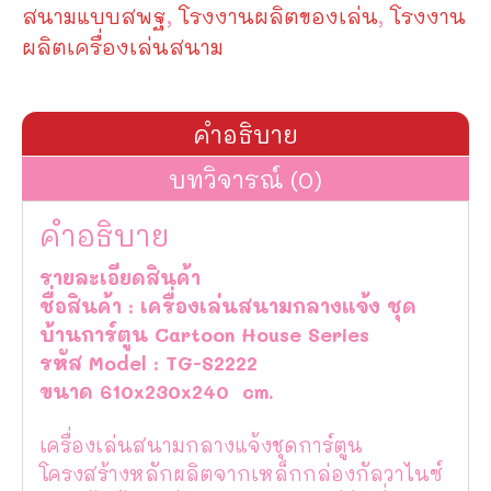
S2222
สนามแบบสพฐ
,
โรงงานผลิตของเล่น
,
โรงงาน
ชิ้น
ผลิตเครื่องเล่นสนาม
คำอธิบาย
บทวิจารณ์ (0)
คำอธิบาย
รายละเอียดสินค้า
ชื่อสินค้า : เครื่องเล่นสนามกลางแจ้ง ชุด
บ้านการ์ตูน Cartoon House Series
รหัส Model : TG-S2222
ขนาด 610x230x240 cm.
เครื่องเล่นสนามกลางแจ้งชุดการ์ตูน
โครงสร้างหลักผลิตจากเหล็กกล่องกัลวาไนซ์