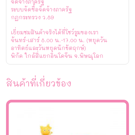
จัดจ้างภาครัฐ
ระบบจัดซื้อจัดจ้างภาครัฐ
กฏกระทรวง ว.89
เยี่ยมชมสินค้าจริงได้ที่โชว์รูมของเรา
จันทร์-เสาร์ 8.00 น.-17.00 น. (หยุดวัน
อาทิตย์และวันหยุดนักขัตฤกษ์)
พิกัด ใกล้สี่แยกอินโดจีน จ.พิษณุโลก
สินค้าที่เกี่ยวข้อง