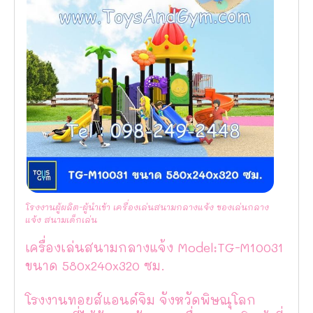
โรงงานผู้ผลิต-ผู้นำเข้า เครื่องเล่นสนามกลางแจ้ง ของเล่นกลาง
แจ้ง สนามเด็กเล่น
เครื่องเล่นสนามกลางแจ้ง Model:TG-M10031
ขนาด 580x240x320 ซม.
โรงงานทอยส์แอนด์จิม จังหวัดพิษณุโลก