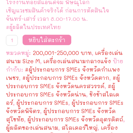
โรงงานทอยส์แอนด์จิม พิษณุโลก
เชิญแวะชมสินค้าจริงได้ ก่อนการตัดสินใจ
จันทร์-เสาร์ เวลา 8.00-17.00 น.
#ผู้ผลิตในประเทศไทย
จำนวน
หยิบใส่ตะกร้า
เครื่อง
เล่น
หมวดหมู่:
200,001-250,000 บาท
,
เครื่องเล่น
สนาม
กลาง
สนาม Size M
,
เครื่องเล่นสนามกลางแจ้ง
ป้าย
แจ้ง
กำกับ:
#ผู้ประกอบการ SMEs จังหวัดกำเเพง
Model:TG-
M10031
เพชร
,
#ผู้ประกอบการ SMEs จังหวัดตาก
,
#ผู้
ชิ้น
ประกอบการ SMEs จังหวัดนครสวรรค์
,
#ผู้
ประกอบการ SMEs จังหวัดน่าน
,
ชิงช้าสไลเด
อร์
,
ผู้ประกอบการ SMEs
,
ผู้ประกอบการ SMEs
จังหวัดพิจิตร
,
ผู้ประกอบการ SMEs จังหวัด
สุโขทัย
,
ผู้ประกอบการ SMEs จังหวัดอุตรดิตถ์
,
ผู้ผลิตของเล่นสนาม
,
สไลเดอร์ใหญ่
,
เครื่อง