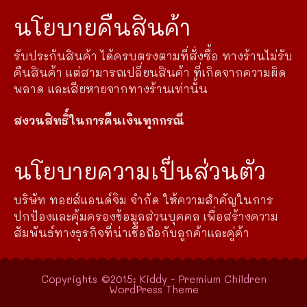
นโยบายคืนสินค้า
รับประกันสินค้า ได้ครบตรงตามที่สั่งซื้อ ทางร้านไม่รับ
คืนสินค้า แต่สามารถเปลี่ยนสินค้า ที่เกิดจากความผิด
พลาด และเสียหายจากทางร้านเท่านั้น
สงวนสิทธิ์ในการคืนเงินทุกกรณี
นโยบายความเป็นส่วนตัว
บริษัท ทอยส์แอนด์จิม จำกัด ให้ความสำคัญในการ
ปกป้องและคุ้มครองข้อมูลส่วนบุคคล เพื่อสร้างความ
สัมพันธ์ทางธุรกิจที่น่าเชื่อถือกับลูกค้าและคู่ค้า
Copyrights ©2015: Kiddy - Premium Children
WordPress Theme