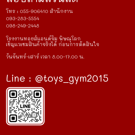
โทร : 055-906410 สำนักงาน
093-283-5554
098-249-2448
โรงงานทอยส์แอนด์จิม พิษณุโลก
เชิญแวะชมสินค้าจริงได้ ก่อนการตัดสินใจ
วันจันทร์-เสาร์ เวลา 8.00-17.00 น.
Line : @toys_gym2015