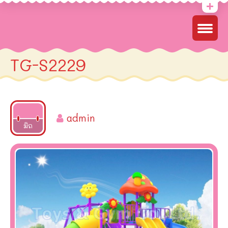
TG-S2229
admin
2022
มิถ