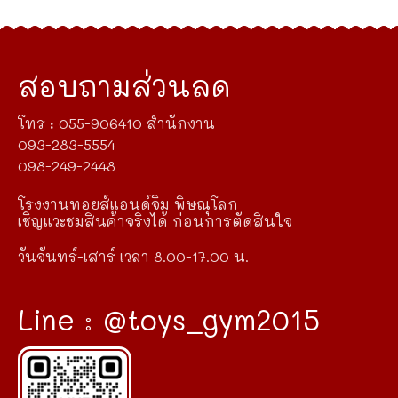
สอบถามส่วนลด
โทร : 055-906410 สำนักงาน
093-283-5554
098-249-2448
โรงงานทอยส์แอนด์จิม พิษณุโลก
เชิญแวะชมสินค้าจริงได้ ก่อนการตัดสินใจ
วันจันทร์-เสาร์ เวลา 8.00-17.00 น.
Line : @toys_gym2015