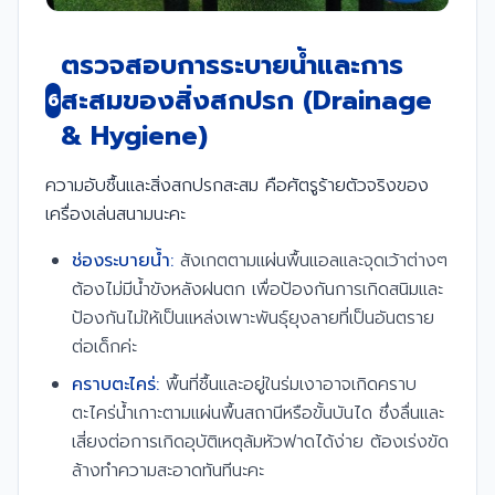
ตรวจสอบการระบายน้ำและการ
สะสมของสิ่งสกปรก (Drainage
6
& Hygiene)
ความอับชื้นและสิ่งสกปรกสะสม คือศัตรูร้ายตัวจริงของ
เครื่องเล่นสนามนะคะ
ช่องระบายน้ำ:
สังเกตตามแผ่นพื้นแอลและจุดเว้าต่างๆ
ต้องไม่มีน้ำขังหลังฝนตก เพื่อป้องกันการเกิดสนิมและ
ป้องกันไม่ให้เป็นแหล่งเพาะพันธุ์ยุงลายที่เป็นอันตราย
ต่อเด็กค่ะ
คราบตะไคร่:
พื้นที่ชื้นและอยู่ในร่มเงาอาจเกิดคราบ
ตะไคร่น้ำเกาะตามแผ่นพื้นสถานีหรือขั้นบันได ซึ่งลื่นและ
เสี่ยงต่อการเกิดอุบัติเหตุล้มหัวฟาดได้ง่าย ต้องเร่งขัด
ล้างทำความสะอาดทันทีนะคะ