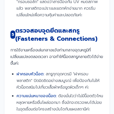
"กรอบชอล์ก" แสดงว่าสารป้องกัน UV หมดสภาพ
แล้ว พลาสติกจะเปราะและแตกหักง่ายมาก ควรรีบ
เปลี่ยนใหม่เพื่อความคุ้มค่าและปลอดภัยค่ะ
ตรวจสอบจุดยึดและสกรู
5
(Fasteners & Connections)
การใช้งานเครื่องเล่นกลางแจ้งท่ามกลางอุณหภูมิที่
เปลี่ยนแปลงตลอดเวลา อาจทำให้น็อตสกรูคลายตัวได้ง่าย
ขึ้นค่ะ
ฝาครอบหัวน็อต:
สกรูทุกจุดควรมี "ฝาครอบ
พลาสติก" ปิดมิดชิดอย่างสมบูรณ์ เพื่อป้องกันไม่ให้
หัวน็อตสนิมไปเกี่ยวเสื้อผ้าหรือขูดผิวเด็กๆ ค่ะ
ความแน่นหนาของน็อต:
ต้องมั่นใจว่าไม่มีน็อตตัวไหน
หลุดหายหรือยื่นโผล่ออกมา ซึ่งมักจะตรวจพบได้บ่อย
ในจุดเชื่อมต่อโครงสร้างบันไดกับแผงสถานีค่ะ