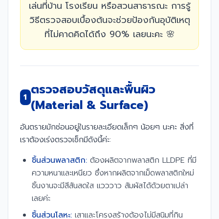
เล่นที่บ้าน โรงเรียน หรือสวนสาธารณะ การรู้
วิธีตรวจสอบเบื้องต้นจะช่วยป้องกันอุบัติเหตุ
ที่ไม่คาดคิดได้ถึง 90% เลยนะคะ 🌸
ตรวจสอบวัสดุและพื้นผิว
1
(Material & Surface)
อันตรายมักซ่อนอยู่ในรายละเอียดเล็กๆ น้อยๆ นะคะ สิ่งที่
เราต้องเร่งตรวจเช็กมีดังนี้ค่ะ:
ชิ้นส่วนพลาสติก:
ต้องผลิตจากพลาสติก LLDPE ที่มี
ความหนาและเหนียว ซึ่งหากผลิตจากเม็ดพลาสติกใหม่
ชิ้นงานจะมีสีสันสดใส แวววาว สัมผัสได้ด้วยตาเปล่า
เลยค่ะ
ชิ้นส่วนโลหะ:
เสาและโครงสร้างต้องไม่มีสนิมที่กิน