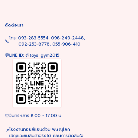
ติดต่อเรา
โทร: 093-283-5554, 098-249-2448,
📞
092-253-8778, 055-906-410
💬
LINE ID: @toys_gym2015
⏰
จันทร์-เสาร์ 8.00 - 17.00 น.
โรงงานทอยส์แอนด์จิม พิษณุโลก
📍
เชิญแวะชมสินค้าจริงได้ ก่อนการตัดสินใจ