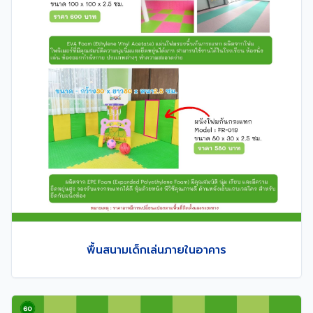
พื้นสนามเด็กเล่นภายในอาคาร