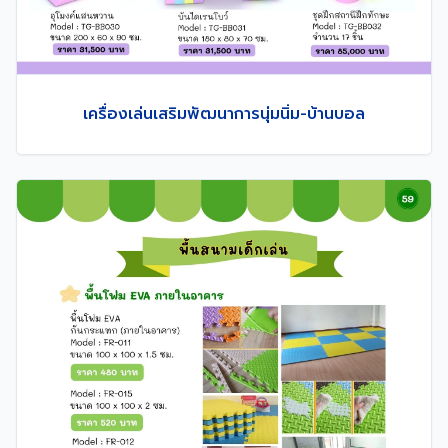
เครื่องเล่นเสริมพัฒนาการนุ่มนิ่ม-บ้านบอล