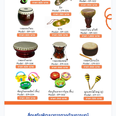
สื่อเสริมพัฒนาการทางด้านอารมณ์