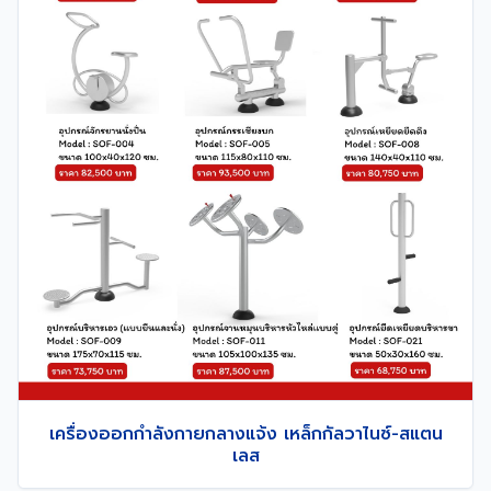
เครื่องออกกำลังกายกลางแจ้ง เหล็กกัลวาไนซ์-สแตน
เลส