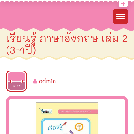
เรียนรู้ ภาษาอังกฤษ เล่ม 2
(3-4ปี)
admin
2022
มกร