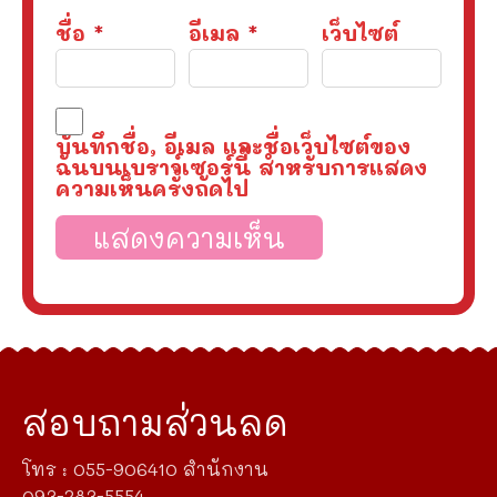
ชื่อ
*
อีเมล
*
เว็บไซต์
บันทึกชื่อ, อีเมล และชื่อเว็บไซต์ของ
ฉันบนเบราว์เซอร์นี้ สำหรับการแสดง
ความเห็นครั้งถัดไป
สอบถามส่วนลด
โทร : 055-906410 สำนักงาน
093-283-5554