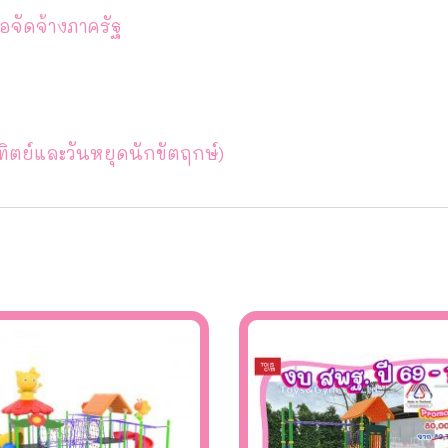
อจัดจ้างภาครัฐ
ทิตย์และวันหยุดนักขัตฤกษ์)