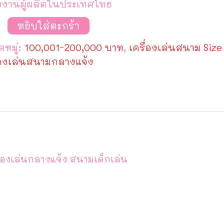
งงานผู้ผลิตในประเทศไทย
วน
หยิบใส่ตะกร้า
toon
se
หมู่:
100,001-200,000 บาท
,
เครื่องเล่นสนาม Size
es
el
่องเล่นสนามกลางแจ้ง
1
 ของเล่นกลางแจ้ง สนามเด็กเล่น