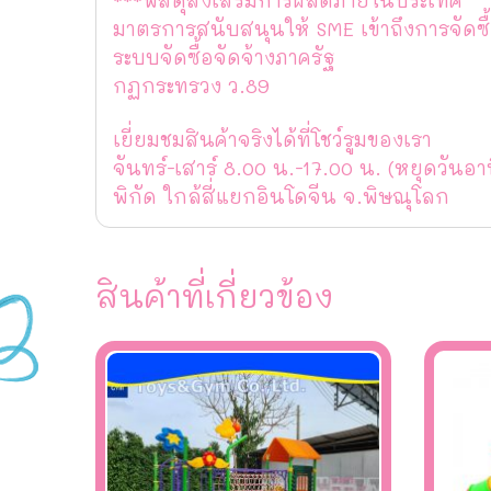
มาตรการสนับสนุนให้ SME เข้าถึงการจัดซื้
ระบบจัดซื้อจัดจ้างภาครัฐ
กฏกระทรวง ว.89
เยี่ยมชมสินค้าจริงได้ที่โชว์รูมของเรา
จันทร์-เสาร์ 8.00 น.-17.00 น. (หยุดวันอา
พิกัด ใกล้สี่แยกอินโดจีน จ.พิษณุโลก
สินค้าที่เกี่ยวข้อง