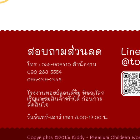
สอบถามส่วนลด
Line
@to
โทร : 055-906410 สำนักงาน
093-283-5554
098-249-2448
โรงงานทอยส์แอนด์จิม พิษณุโลก
เชิญแวะชมสินค้าจริงได้ ก่อนการ
ตัดสินใจ
วันจันทร์-เสาร์ เวลา 8.00-17.00 น.
Copyrights ©2015: Kiddy - Premium Children Wo