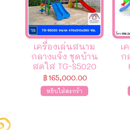
เครื่องเล่นสนาม
เค
กลางแจ้ง ชุดบ้าน
กล
สดใส TG-S5020
฿
165,000.00
หยิบใส่ตะกร้า