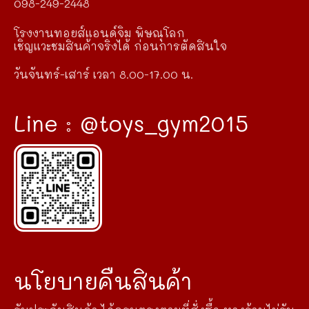
098-249-2448
โรงงานทอยส์แอนด์จิม พิษณุโลก
เชิญแวะชมสินค้าจริงได้ ก่อนการตัดสินใจ
วันจันทร์-เสาร์ เวลา 8.00-17.00 น.
Line : @toys_gym2015
นโยบายคืนสินค้า