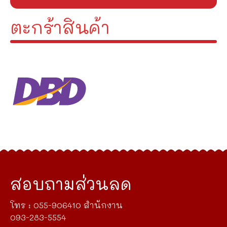
ตะกร้าสินค้า
สอบถามส่วนลด
โทร : 055-906410 สำนักงาน
093-283-5554