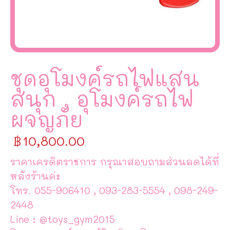
ชุดอุโมงค์รถไฟแสน
สนุก , อุโมงค์รถไฟ
ผจญภัย
฿
10,800.00
ราคาเครดิตราชการ กรุณาสอบถามส่วนลดได้ที่
หลังร้านค่ะ
โทร. 055-906410 , 093-283-5554 , 098-249-
2448
Line : @toys_gym2015