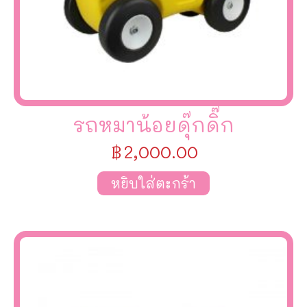
รถหมาน้อยดุ๊กดิ๊ก
฿
2,000.00
หยิบใส่ตะกร้า