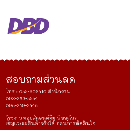
สอบถามส่วนลด
โทร : 055-906410 สำนักงาน
093-283-5554
098-249-2448
โรงงานทอยส์แอนด์จิม พิษณุโลก
เชิญแวะชมสินค้าจริงได้ ก่อนการตัดสินใจ