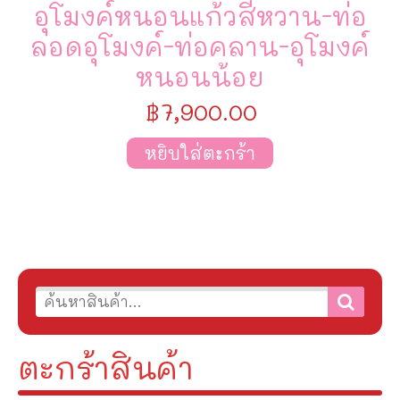
อุโมงค์หนอนแก้วสีหวาน-ท่อ
ลอดอุโมงค์-ท่อคลาน-อุโมงค์
หนอนน้อย
฿
7,900.00
หยิบใส่ตะกร้า
ตะกร้าสินค้า