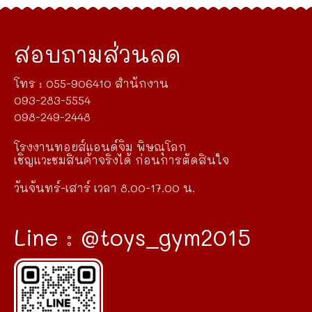
สอบถามส่วนลด
โทร : 055-906410 สำนักงาน
093-283-5554
098-249-2448
โรงงานทอยส์แอนด์จิม พิษณุโลก
เชิญแวะชมสินค้าจริงได้ ก่อนการตัดสินใจ
วันจันทร์-เสาร์ เวลา 8.00-17.00 น.
Line : @toys_gym2015