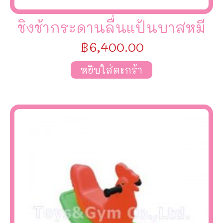
ชิงช้ากระดานลื่นแป้นบาสหมี
฿
6,400.00
หยิบใส่ตะกร้า