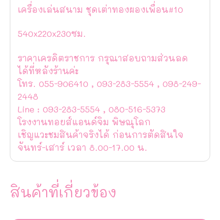
เครื่องเล่นสนาม ชุดเต่าทองผองเพื่อน#10
540x220x230ซม.
ราคาเครดิตราชการ กรุณาสอบถามส่วนลด
ได้ที่หลังร้านค่ะ
โทร. 055-906410 , 093-283-5554 , 098-249-
2448
Line : 093-283-5554 , 080-516-5373
โรงงานทอยส์แอนด์จิม พิษณุโลก
เชิญแวะชมสินค้าจริงได้ ก่อนการตัดสินใจ
จันทร์-เสาร์ เวลา 8.00-17.00 น.
สินค้าที่เกี่ยวข้อง