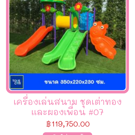
เครื่องเล่นสนาม ชุดเต่าทอง
เเละผองเพื่อน #07
฿
119,750.00