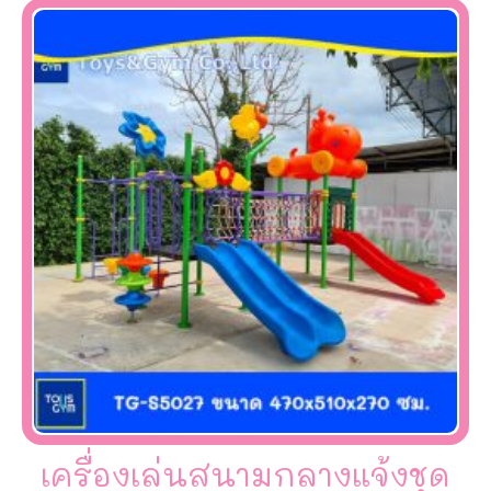
เครื่องเล่นสนามกลางแจ้งชุด