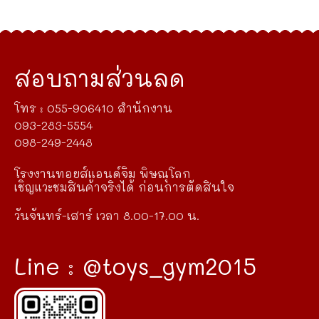
สอบถามส่วนลด
โทร : 055-906410 สำนักงาน
093-283-5554
098-249-2448
โรงงานทอยส์แอนด์จิม พิษณุโลก
เชิญแวะชมสินค้าจริงได้ ก่อนการตัดสินใจ
วันจันทร์-เสาร์ เวลา 8.00-17.00 น.
Line : @toys_gym2015