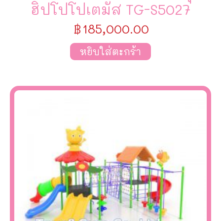
ฮิปโปโปเตมัส TG-S5027
฿
185,000.00
หยิบใส่ตะกร้า