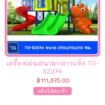
เครื่องเล่นสนามกลางเเจ้ง TG-
S2374
฿
111,875.00
หยิบใส่ตะกร้า