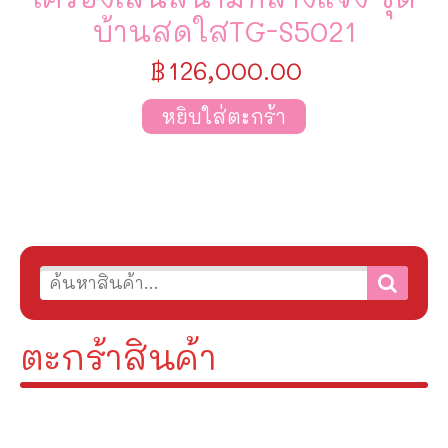
บ้านสดใสTG-S5021
฿
126,000.00
หยิบใส่ตะกร้า
ตะกร้าสินค้า