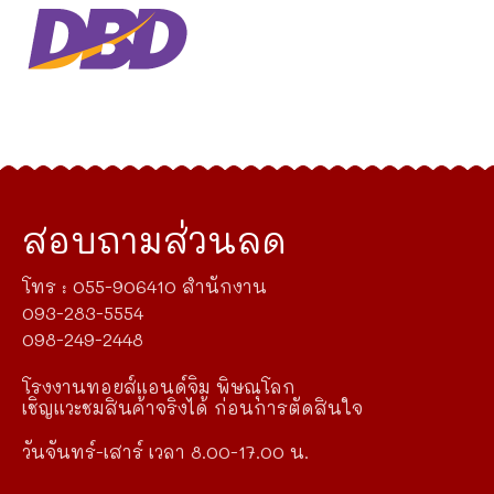
สอบถามส่วนลด
โทร : 055-906410 สำนักงาน
093-283-5554
098-249-2448
โรงงานทอยส์แอนด์จิม พิษณุโลก
เชิญแวะชมสินค้าจริงได้ ก่อนการตัดสินใจ
วันจันทร์-เสาร์ เวลา 8.00-17.00 น.