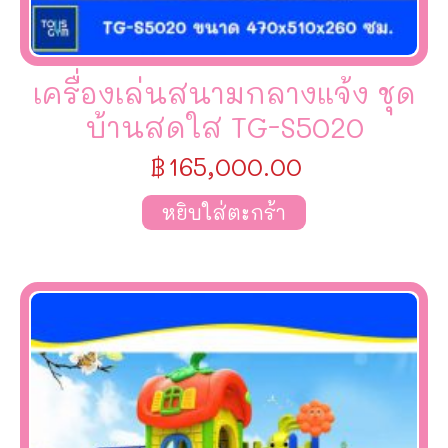
เครื่องเล่นสนามกลางแจ้ง ชุด
บ้านสดใส TG-S5020
฿
165,000.00
หยิบใส่ตะกร้า