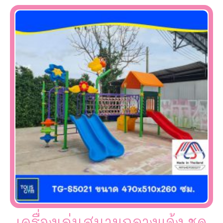
เครื่องเล่นสนามกลางแจ้ง ชุด