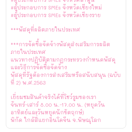
#ผู้ประกอบการ SMEs จังหวัดเชียงใหม่
#ผู้ประกอบการ SMEs จังหวัดเชียงราย
***พัสดุที่ผลิตภายในประเทศ
***การจัดซื้อจัดจ้างพัสดุส่งเสริมการผลิต
ภายในประเทศ
แนวทางปฏิบัติตามกฏกระทรวงกำหนดพัสดุ
และวิธีการจัดซื้อจัดจ้าง
พัสดุที่รัฐต้องการส่งเสริมหรือสนับสนุน (ฉบับ
ที่ 2) พ.ศ.2563
เยี่ยมชมสินค้าจริงได้ที่โชว์รูมของเรา
จันทร์-เสาร์ 8.00 น.-17.00 น. (หยุดวัน
อาทิตย์และวันหยุดนักขัตฤกษ์)
พิกัด ใกล้สี่แยกอินโดจีน จ.พิษณุโลก