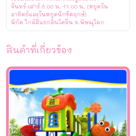
จันทร์-เสาร์ 8.00 น.-17.00 น. (หยุดวัน
อาทิตย์และวันหยุดนักขัตฤกษ์)
พิกัด ใกล้สี่แยกอินโดจีน จ.พิษณุโลก
สินค้าที่เกี่ยวข้อง