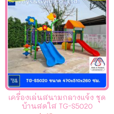
เครื่องเล่นสนามกลางแจ้ง ชุด
บ้านสดใส TG-S5020