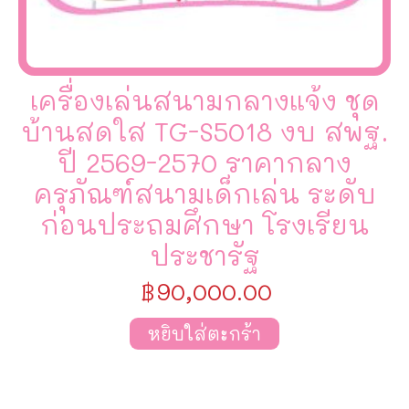
เครื่องเล่นสนามกลางแจ้ง ชุด
บ้านสดใส TG-S5018 งบ สพฐ.
ปี 2569-2570 ราคากลาง
ครุภัณฑ์สนามเด็กเล่น ระดับ
ก่อนประถมศึกษา โรงเรียน
ประชารัฐ
฿
90,000.00
หยิบใส่ตะกร้า