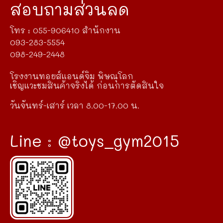
สอบถามส่วนลด
โทร : 055-906410 สำนักงาน
093-283-5554
098-249-2448
โรงงานทอยส์แอนด์จิม พิษณุโลก
เชิญแวะชมสินค้าจริงได้ ก่อนการตัดสินใจ
วันจันทร์-เสาร์ เวลา 8.00-17.00 น.
Line : @toys_gym2015