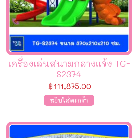
เครื่องเล่นสนามกลางเเจ้ง TG-
S2374
฿
111,875.00
หยิบใส่ตะกร้า