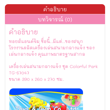
คำอธิบาย
บทวิจารณ์ (0)
คำอธิบาย
ทอยส์แอนด์จิม ชื่อนี้..มีแต่..ของสนุก
โรงงานผลิตเครื่องเล่นสนามกลางแจ้ง ของ
เล่นกลางแจ้ง คุณภาพมาตรฐานสากล
เครื่องเล่นสนามกลางแจ้ง ชุด Colorful Park
TG-S7047
ขนาด 390 x 260 x 270 ซม.