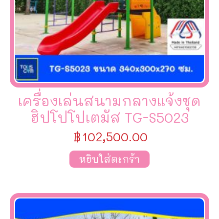
เครื่องเล่นสนามกลางแจ้งชุด
ฮิปโปโปเตมัส TG-S5023
฿
102,500.00
หยิบใส่ตะกร้า