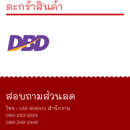
ตะกร้าสินค้า
สอบถามส่วนลด
โทร : 055-906410 สำนักงาน
093-283-5554
098-249-2448