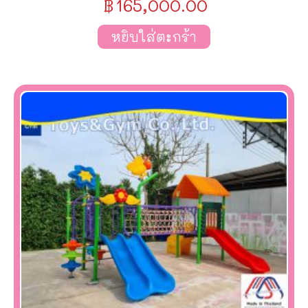
฿
165,000.00
หยิบใส่ตะกร้า