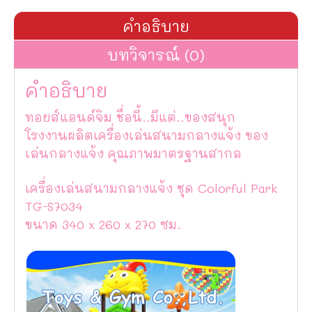
คำอธิบาย
บทวิจารณ์ (0)
คำอธิบาย
ทอยส์แอนด์จิม ชื่อนี้..มีแต่..ของสนุก
โรงงานผลิตเครื่องเล่นสนามกลางแจ้ง ของ
เล่นกลางแจ้ง คุณภาพมาตรฐานสากล
เครื่องเล่นสนามกลางแจ้ง ชุด Colorful Park
TG-S7034
ขนาด 340 x 260 x 270 ซม.