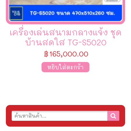
เครื่องเล่นสนามกลางแจ้ง ชุด
บ้านสดใส TG-S5020
฿
165,000.00
หยิบใส่ตะกร้า