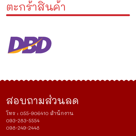
ตะกร้าสินค้า
สอบถามส่วนลด
โทร : 055-906410 สำนักงาน
093-283-5554
098-249-2448