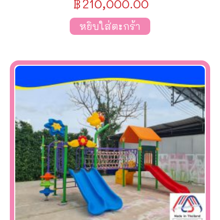
฿
210,000.00
หยิบใส่ตะกร้า