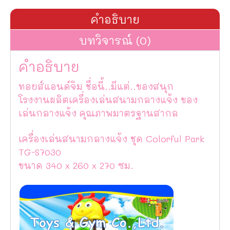
คำอธิบาย
บทวิจารณ์ (0)
คำอธิบาย
ทอยส์แอนด์จิม ชื่อนี้..มีแต่..ของสนุก
โรงงานผลิตเครื่องเล่นสนามกลางแจ้ง ของ
เล่นกลางแจ้ง คุณภาพมาตรฐานสากล
เครื่องเล่นสนามกลางแจ้ง ชุด Colorful Park
TG-S7030
ขนาด 340 x 260 x 270 ซม.