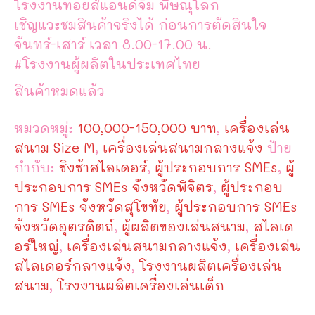
โรงงานทอยส์แอนด์จิม พิษณุโลก
เชิญแวะชมสินค้าจริงได้ ก่อนการตัดสินใจ
จันทร์-เสาร์ เวลา 8.00-17.00 น.
#โรงงานผู้ผลิตในประเทศไทย
สินค้าหมดแล้ว
หมวดหมู่:
100,000-150,000 บาท
,
เครื่องเล่น
สนาม Size M
,
เครื่องเล่นสนามกลางแจ้ง
ป้าย
กำกับ:
ชิงช้าสไลเดอร์
,
ผู้ประกอบการ SMEs
,
ผู้
ประกอบการ SMEs จังหวัดพิจิตร
,
ผู้ประกอบ
การ SMEs จังหวัดสุโขทัย
,
ผู้ประกอบการ SMEs
จังหวัดอุตรดิตถ์
,
ผู้ผลิตของเล่นสนาม
,
สไลเด
อร์ใหญ่
,
เครื่องเล่นสนามกลางแจ้ง
,
เครื่องเล่น
สไลเดอร์กลางแจ้ง
,
โรงงานผลิตเครื่องเล่น
สนาม
,
โรงงานผลิตเครื่องเล่นเด็ก