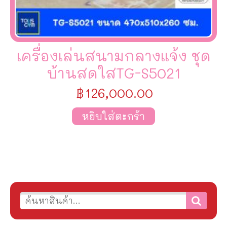
เครื่องเล่นสนามกลางแจ้ง ชุด
บ้านสดใสTG-S5021
฿
126,000.00
หยิบใส่ตะกร้า