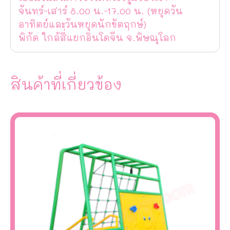
จันทร์-เสาร์ 8.00 น.-17.00 น. (หยุดวัน
อาทิตย์และวันหยุดนักขัตฤกษ์)
พิกัด ใกล้สี่แยกอินโดจีน จ.พิษณุโลก
สินค้าที่เกี่ยวข้อง