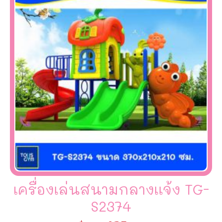
เครื่องเล่นสนามกลางเเจ้ง TG-
S2374