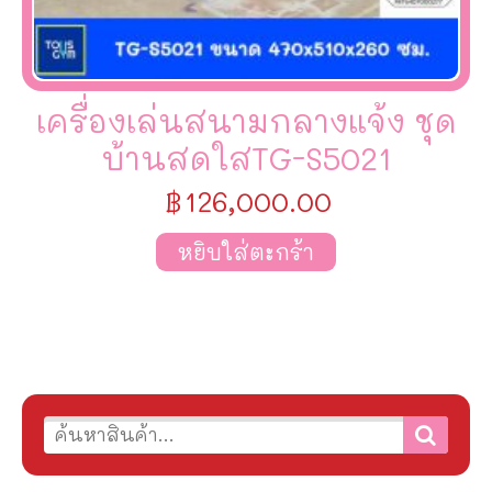
เครื่องเล่นสนามกลางแจ้ง ชุด
บ้านสดใสTG-S5021
฿
126,000.00
หยิบใส่ตะกร้า