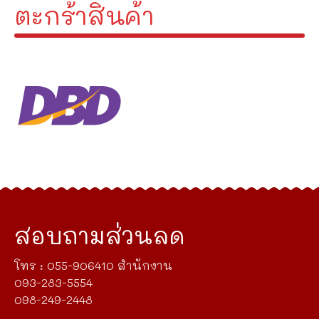
ตะกร้าสินค้า
สอบถามส่วนลด
โทร : 055-906410 สำนักงาน
093-283-5554
098-249-2448