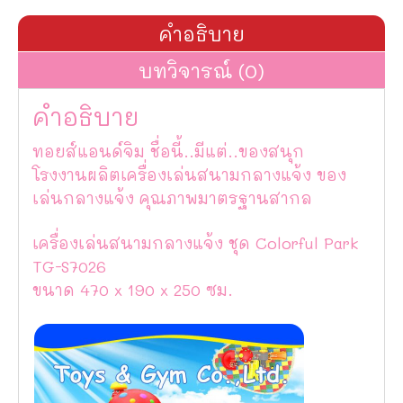
คำอธิบาย
บทวิจารณ์ (0)
คำอธิบาย
ทอยส์แอนด์จิม ชื่อนี้..มีแต่..ของสนุก
โรงงานผลิตเครื่องเล่นสนามกลางแจ้ง ของ
เล่นกลางแจ้ง คุณภาพมาตรฐานสากล
เครื่องเล่นสนามกลางแจ้ง ชุด Colorful Park
TG-S7026
ขนาด 470 x 190 x 250 ซม.