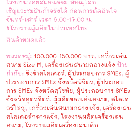
โรงงานทอยส์แอนด์จิม พิษณุโลก
เชิญแวะชมสินค้าจริงได้ ก่อนการตัดสินใจ
จันทร์-เสาร์ เวลา 8.00-17.00 น.
#โรงงานผู้ผลิตในประเทศไทย
สินค้าหมดแล้ว
หมวดหมู่:
100,000-150,000 บาท
,
เครื่องเล่น
สนาม Size M
,
เครื่องเล่นสนามกลางแจ้ง
ป้าย
กำกับ:
ชิงช้าสไลเดอร์
,
ผู้ประกอบการ SMEs
,
ผู้
ประกอบการ SMEs จังหวัดพิจิตร
,
ผู้ประกอบ
การ SMEs จังหวัดสุโขทัย
,
ผู้ประกอบการ SMEs
จังหวัดอุตรดิตถ์
,
ผู้ผลิตของเล่นสนาม
,
สไลเด
อร์ใหญ่
,
เครื่องเล่นสนามกลางแจ้ง
,
เครื่องเล่น
สไลเดอร์กลางแจ้ง
,
โรงงานผลิตเครื่องเล่น
สนาม
,
โรงงานผลิตเครื่องเล่นเด็ก