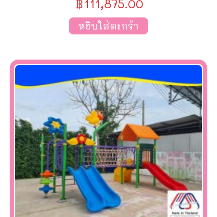
฿
111,875.00
หยิบใส่ตะกร้า