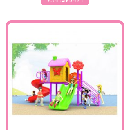
หยิบใส่ตะกร้า