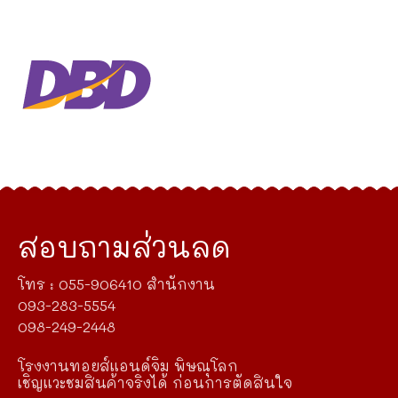
สอบถามส่วนลด
โทร : 055-906410 สำนักงาน
093-283-5554
098-249-2448
โรงงานทอยส์แอนด์จิม พิษณุโลก
เชิญแวะชมสินค้าจริงได้ ก่อนการตัดสินใจ