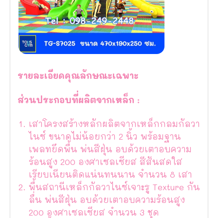
รายละเอียดคุณลักษณะเฉพาะ
ส่วนประกอบที่ผลิตจากเหล็ก :
เสาโครงสร้างหลักผลิตจากเหล็กกลมกัลวา
ไนซ์ ขนาดไม่น้อยกว่า 2 นิ้ว พร้อมฐาน
เพลทยึดพื้น พ่นสีฝุ่น อบด้วยเตาอบความ
ร้อนสูง 200 องศาเซลเซียส สีสันสดใส
เรียบเนียนติดแน่นทนนาน จำนวน 8 เสา
พื้นสถานีเหล็กกัลวาไนซ์เจาะรู Texture กัน
ลื่น พ่นสีฝุ่น อบด้วยเตาอบความร้อนสูง
200 องศาเซลเซียส จำนวน 3 ชุด