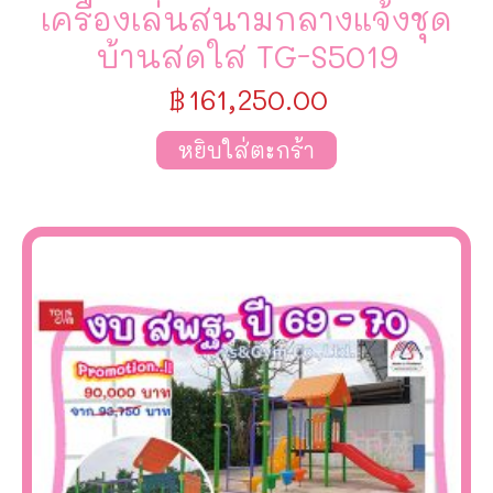
เครื่องเล่นสนามกลางแจ้งชุด
บ้านสดใส TG-S5019
฿
161,250.00
หยิบใส่ตะกร้า