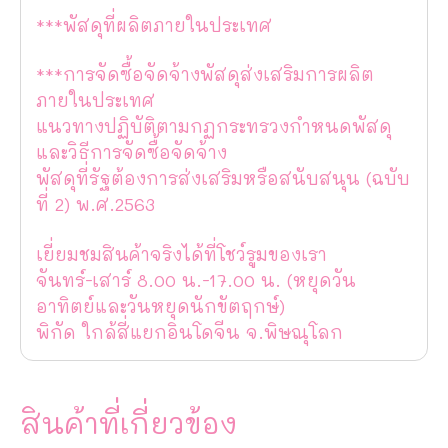
***พัสดุที่ผลิตภายในประเทศ
***การจัดซื้อจัดจ้างพัสดุส่งเสริมการผลิต
ภายในประเทศ
แนวทางปฏิบัติตามกฏกระทรวงกำหนดพัสดุ
และวิธีการจัดซื้อจัดจ้าง
พัสดุที่รัฐต้องการส่งเสริมหรือสนับสนุน (ฉบับ
ที่ 2) พ.ศ.2563
เยี่ยมชมสินค้าจริงได้ที่โชว์รูมของเรา
จันทร์-เสาร์ 8.00 น.-17.00 น. (หยุดวัน
อาทิตย์และวันหยุดนักขัตฤกษ์)
พิกัด ใกล้สี่แยกอินโดจีน จ.พิษณุโลก
สินค้าที่เกี่ยวข้อง