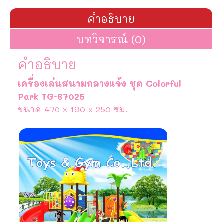
คำอธิบาย
บทวิจารณ์ (0)
คำอธิบาย
เครื่องเล่นสนามกลางแจ้ง ชุด Colorful
Park TG-S7025
ขนาด 470 x 190 x 250 ซม.