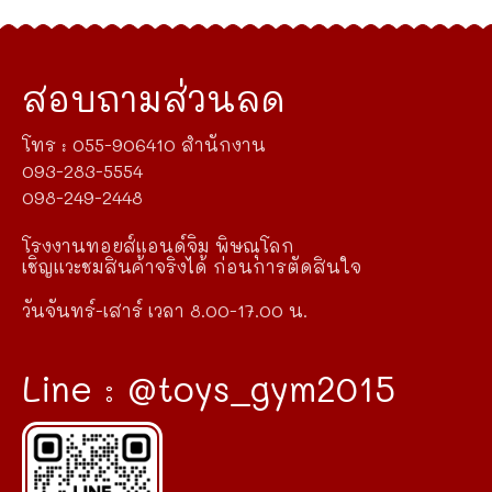
สอบถามส่วนลด
โทร : 055-906410 สำนักงาน
093-283-5554
098-249-2448
โรงงานทอยส์แอนด์จิม พิษณุโลก
เชิญแวะชมสินค้าจริงได้ ก่อนการตัดสินใจ
วันจันทร์-เสาร์ เวลา 8.00-17.00 น.
Line : @toys_gym2015