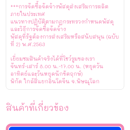
***การจัดซื้อจัดจ้างพัสดุส่งเสริมการผลิต
ภายในประเทศ
แนวทางปฏิบัติตามกฏกระทรวงกำหนดพัสดุ
และวิธีการจัดซื้อจัดจ้าง
พัสดุที่รัฐต้องการส่งเสริมหรือสนับสนุน (ฉบับ
ที่ 2) พ.ศ.2563
เยี่ยมชมสินค้าจริงได้ที่โชว์รูมของเรา
จันทร์-เสาร์ 8.00 น.-17.00 น. (หยุดวัน
อาทิตย์และวันหยุดนักขัตฤกษ์)
พิกัด ใกล้สี่แยกอินโดจีน จ.พิษณุโลก
สินค้าที่เกี่ยวข้อง