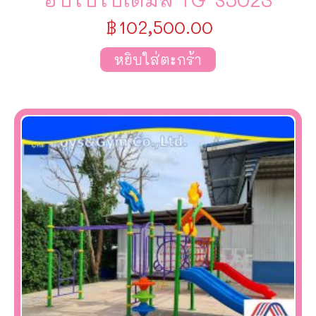
฿
102,500.00
หยิบใส่ตะกร้า