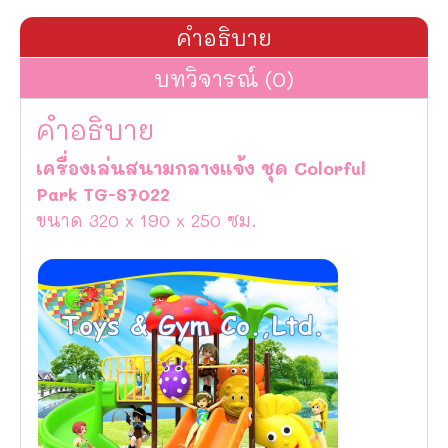
คำอธิบาย
บทวิจารณ์ (0)
คำอธิบาย
เครื่องเล่นสนามกลางแจ้ง ชุด Colorful
Park TG-S7022
ขนาด 320 x 190 x 250 ซม.