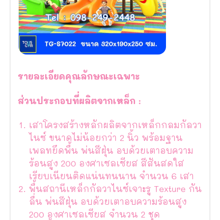
รายละเอียดคุณลักษณะเฉพาะ
ส่วนประกอบที่ผลิตจากเหล็ก :
เสาโครงสร้างหลักผลิตจากเหล็กกลมกัลวา
ไนซ์ ขนาดไม่น้อยกว่า 2 นิ้ว พร้อมฐาน
เพลทยึดพื้น พ่นสีฝุ่น อบด้วยเตาอบความ
ร้อนสูง 200 องศาเซลเซียส สีสันสดใส
เรียบเนียนติดแน่นทนนาน จำนวน 6 เสา
พื้นสถานีเหล็กกัลวาไนซ์เจาะรู Texture กัน
ลื่น พ่นสีฝุ่น อบด้วยเตาอบความร้อนสูง
200 องศาเซลเซียส จำนวน 2 ชุด