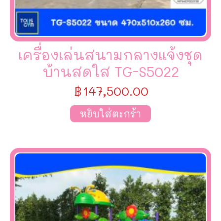
เครื่องเล่นสนามกลางแจ้งชุด
บ้านสดใส TG-S5022
฿
147,500.00
หยิบใส่ตะกร้า