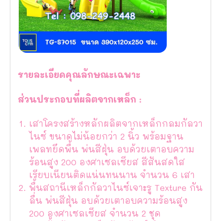
รายละเอียดคุณลักษณะเฉพาะ
ส่วนประกอบที่ผลิตจากเหล็ก :
เสาโครงสร้างหลักผลิตจากเหล็กกลมกัลวา
ไนซ์ ขนาดไม่น้อยกว่า 2 นิ้ว พร้อมฐาน
เพลทยึดพื้น พ่นสีฝุ่น อบด้วยเตาอบความ
ร้อนสูง 200 องศาเซลเซียส สีสันสดใส
เรียบเนียนติดแน่นทนนาน จำนวน 6 เสา
พื้นสถานีเหล็กกัลวาไนซ์เจาะรู Texture กัน
ลื่น พ่นสีฝุ่น อบด้วยเตาอบความร้อนสูง
200 องศาเซลเซียส จำนวน 2 ชุด