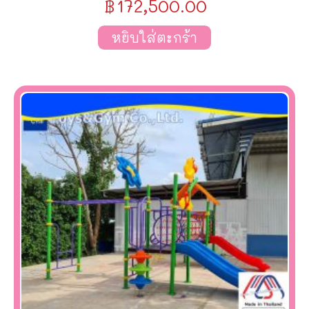
฿
172,500.00
หยิบใส่ตะกร้า