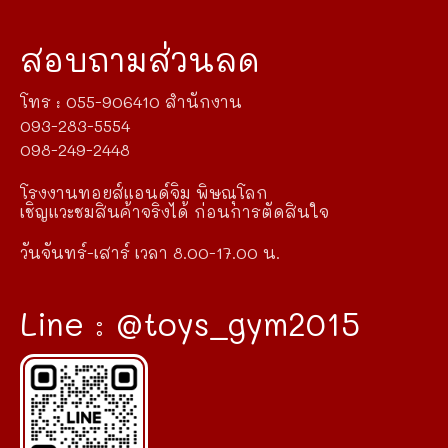
สอบถามส่วนลด
โทร : 055-906410 สำนักงาน
093-283-5554
098-249-2448
โรงงานทอยส์แอนด์จิม พิษณุโลก
เชิญแวะชมสินค้าจริงได้ ก่อนการตัดสินใจ
วันจันทร์-เสาร์ เวลา 8.00-17.00 น.
Line : @toys_gym2015