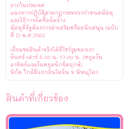
ภายในประเทศ
แนวทางปฏิบัติตามกฏกระทรวงกำหนดพัสดุ
และวิธีการจัดซื้อจัดจ้าง
พัสดุที่รัฐต้องการส่งเสริมหรือสนับสนุน (ฉบับ
ที่ 2) พ.ศ.2563
เยี่ยมชมสินค้าจริงได้ที่โชว์รูมของเรา
จันทร์-เสาร์ 8.00 น.-17.00 น. (หยุดวัน
อาทิตย์และวันหยุดนักขัตฤกษ์)
พิกัด ใกล้สี่แยกอินโดจีน จ.พิษณุโลก
สินค้าที่เกี่ยวข้อง