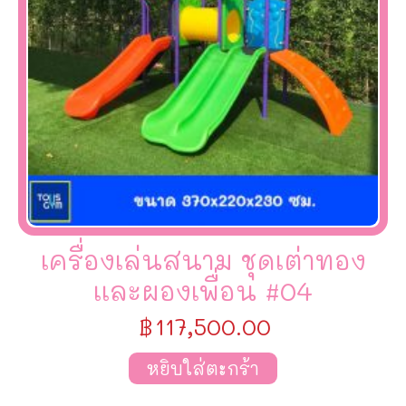
เครื่องเล่นสนาม ชุดเต่าทอง
เเละผองเพื่อน #04
฿
117,500.00
หยิบใส่ตะกร้า