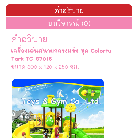
คำอธิบาย
บทวิจารณ์ (0)
คำอธิบาย
เครื่องเล่นสนามกลางแจ้ง ชุด Colorful
Park TG-S7015
ขนาด 390 x 120 x 250 ซม.