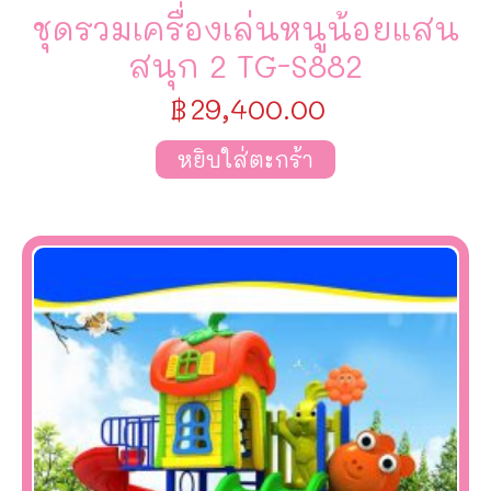
ชุดรวมเครื่องเล่นหนูน้อยแสน
สนุก 2 TG-S882
฿
29,400.00
หยิบใส่ตะกร้า