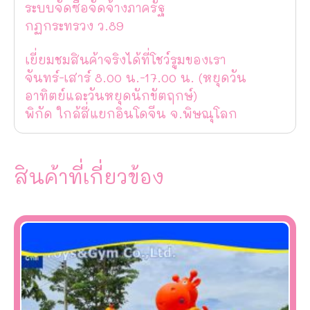
ระบบจัดซื้อจัดจ้างภาครัฐ
กฏกระทรวง ว.89
เยี่ยมชมสินค้าจริงได้ที่โชว์รูมของเรา
จันทร์-เสาร์ 8.00 น.-17.00 น. (หยุดวัน
อาทิตย์และวันหยุดนักขัตฤกษ์)
พิกัด ใกล้สี่แยกอินโดจีน จ.พิษณุโลก
สินค้าที่เกี่ยวข้อง