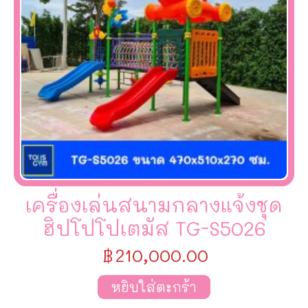
เครื่องเล่นสนามกลางแจ้งชุด
ฮิปโปโปเตมัส TG-S5026
฿
210,000.00
หยิบใส่ตะกร้า