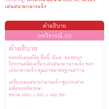
สนาม
กลาง
เล่นสนามกลางแจ้ง
แจ้ง
ชุด
ปราสาท
มหัศจรรย์
คำอธิบาย
หรรษา
ชิ้น
บทวิจารณ์ (0)
คำอธิบาย
ทอยส์แอนด์จิม ชื่อนี้..มีแต่..ของสนุก
โรงงานผลิตเครื่องเล่นสนามกลางแจ้ง ของ
เล่นกลางแจ้ง คุณภาพมาตรฐานสากล
เครื่องเล่นสนามกลางแจ้ง ชุดปราสาท
มหัศจรรย์หรรษา
ขนาด 1660 x 920 x 480 ซม.