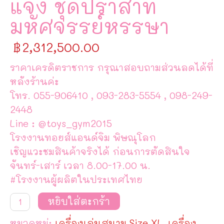
แจ้ง ชุดปราสาท
มหัศจรรย์หรรษา
฿
2,312,500.00
ราคาเครดิตราชการ กรุณาสอบถามส่วนลดได้ที่
หลังร้านค่ะ
โทร. 055-906410 , 093-283-5554 , 098-249-
2448
Line : @toys_gym2015
โรงงานทอยส์แอนด์จิม พิษณุโลก
เชิญแวะชมสินค้าจริงได้ ก่อนการตัดสินใจ
จันทร์-เสาร์ เวลา 8.00-17.00 น.
#โรงงานผู้ผลิตในประเทศไทย
จำนวน
หยิบใส่ตะกร้า
เครื่อง
เล่น
หมวดหมู่:
เครื่องเล่นสนาม Size XL
,
เครื่อง