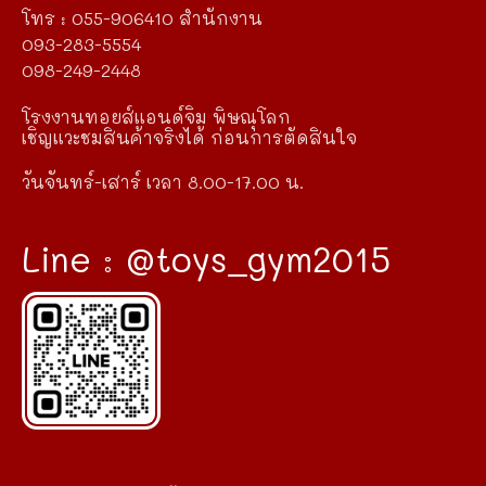
โทร : 055-906410 สำนักงาน
093-283-5554
098-249-2448
โรงงานทอยส์แอนด์จิม พิษณุโลก
เชิญแวะชมสินค้าจริงได้ ก่อนการตัดสินใจ
วันจันทร์-เสาร์ เวลา 8.00-17.00 น.
Line : @toys_gym2015