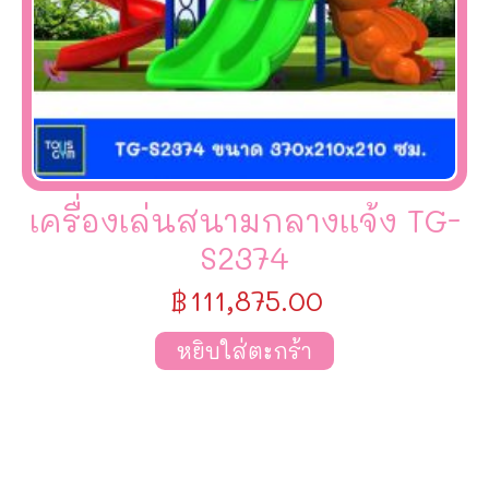
เครื่องเล่นสนามกลางเเจ้ง TG-
S2374
฿
111,875.00
หยิบใส่ตะกร้า