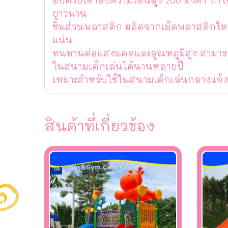
ยาวนาน
ชิ้นส่วนพลาสติก ผลิตจากเม็ดพลาสติกให
แน่น
ทนทานต่อแสงแดดและอุณหภูมิสูง สามารถ
ในสนามเด็กเล่นได้นานหลายปี
เหมาะสำหรับใช้ในสนามเด็กเล่นกลางแจ้ง
สินค้าที่เกี่ยวข้อง