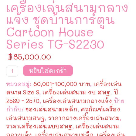
เครื่องเล่นสนามกลาง
แจ้ง ชุดบ้านการ์ตูน
Cartoon House
Series TG-S2230
฿
85,000.00
จำนวน
หยิบใส่ตะกร้า
เครื่อง
เล่น
หมวดหมู่:
80,001-100,000 บาท
,
เครื่องเล่น
สนาม
กลาง
สนาม Size S
,
เครื่องเล่นสนาม งบ สพฐ. ปี
แจ้ง
2569 - 2570
,
เครื่องเล่นสนามกลางแจ้ง
ป้าย
ชุด
บ้าน
กำกับ:
ของเล่นสนามเหล็ก
,
ครุภัณฑ์เครื่อง
การ์ตูน
เล่นสนามสพฐ
,
ราคากลางเครื่องเล่นสนาม
,
Cartoon
House
ราคาเครื่องเล่นแบบสพฐ
,
เครื่องเล่นสนาม
Series
กลางแจ้ง
,
เครื่องเล่นสนามเหล็ก
,
เครื่องเล่น