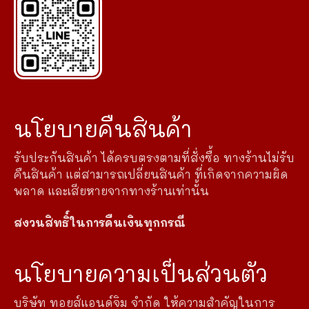
นโยบายคืนสินค้า
รับประกันสินค้า ได้ครบตรงตามที่สั่งซื้อ ทางร้านไม่รับ
คืนสินค้า แต่สามารถเปลี่ยนสินค้า ที่เกิดจากความผิด
พลาด และเสียหายจากทางร้านเท่านั้น
สงวนสิทธิ์ในการคืนเงินทุกกรณี
นโยบายความเป็นส่วนตัว
บริษัท ทอยส์แอนด์จิม จำกัด ให้ความสำคัญในการ