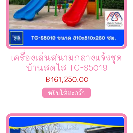
เครื่องเล่นสนามกลางแจ้งชุด
บ้านสดใส TG-S5019
฿
161,250.00
หยิบใส่ตะกร้า