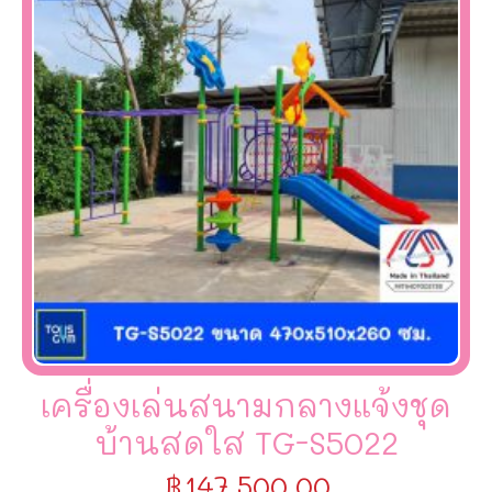
เครื่องเล่นสนามกลางแจ้งชุด
บ้านสดใส TG-S5022
฿
147,500.00