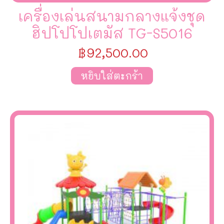
เครื่องเล่นสนามกลางแจ้งชุด
ฮิปโปโปเตมัส TG-S5016
฿
92,500.00
หยิบใส่ตะกร้า