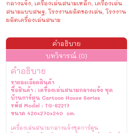
กลางแจ้ง
,
เครื่องเล่นสนามเหล็ก
,
เครื่องเล่น
สนามแบบสพฐ
,
โรงงานผลิตของเล่น
,
โรงงาน
ผลิตเครื่องเล่นสนาม
คำอธิบาย
บทวิจารณ์ (0)
คำอธิบาย
รายละเอียดสินค้า
ชื่อสินค้า : เครื่องเล่นสนามกลางแจ้ง ชุด
บ้านการ์ตูน Cartoon House Series
รหัส Model : TG-S2217
ขนาด 420x270x240 cm.
เครื่องเล่นสนามกลางแจ้งชุดการ์ตูน