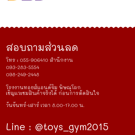
สอบถามส่วนลด
โทร : 055-906410 สำนักงาน
093-283-5554
098-249-2448
โรงงานทอยส์แอนด์จิม พิษณุโลก
เชิญแวะชมสินค้าจริงได้ ก่อนการตัดสินใจ
วันจันทร์-เสาร์ เวลา 8.00-17.00 น.
Line : @toys_gym2015