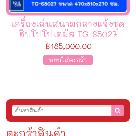
เครื่องเล่นสนามกลางแจ้งชุด
ฮิปโปโปเตมัส TG-S5027
฿
185,000.00
หยิบใส่ตะกร้า
ตะกร้าสินค้า