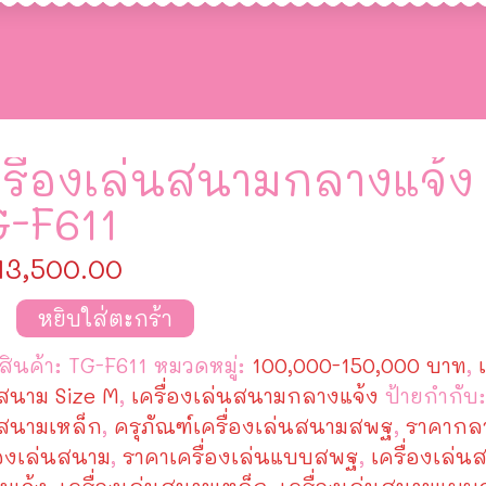
รื่องเล่นสนามกลางแจ้ง 
G-F611
13,500.00
วน
หยิบใส่ตะกร้า
อง
สินค้า:
TG-F611
หมวดหมู่:
100,000-150,000 บาท
,
ม
ง
สนาม Size M
,
เครื่องเล่นสนามกลางแจ้ง
ป้ายกำกับ
นสนามเหล็ก
,
ครุภัณฑ์เครื่องเล่นสนามสพฐ
,
ราคากล
่องเล่นสนาม
,
ราคาเครื่องเล่นแบบสพฐ
,
เครื่องเล่น