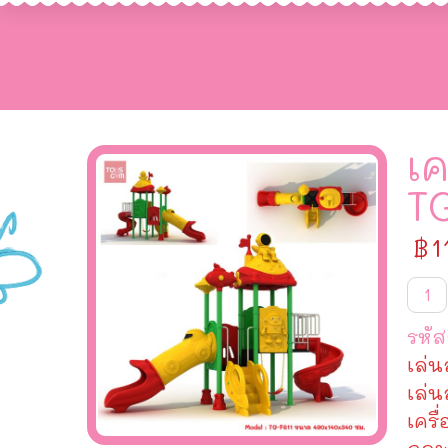
เค
T
฿
1
จำน
เครื่
เล่น
รหัส
สนา
กลา
เล่น
แจ้ง
เล่
ชุด
TG-
เครื
F611