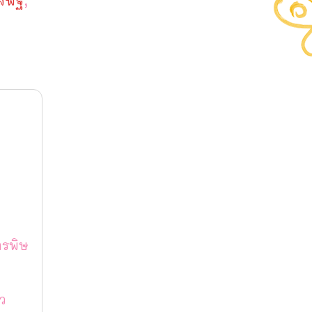
บสพฐ
,
ารพิษ
ว