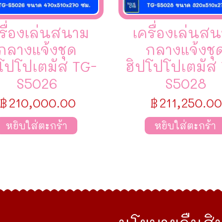
รื่องเล่นสนาม
เครื่องเล่นส
กลางแจ้งชุด
กลางแจ้งชุ
โปโปเตมัส TG-
ฮิปโปโปเตมัส
S5026
S5028
฿
210,000.00
฿
211,250.00
หยิบใส่ตะกร้า
หยิบใส่ตะกร้า