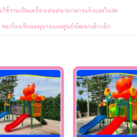
ใช้งานเป็นเครื่องเล่นสนามกลางแจ้งและในร่ม
 ของโรงเรียนอนุบาลและศูนย์พัฒนาเด็กเล็ก