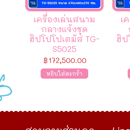
เครื่องเล่นสนาม
เค
กลางแจ้งชุด
ฮิปโปโปเตมัส TG-
ฮิป
S5025
฿
172,500.00
หยิบใส่ตะกร้า