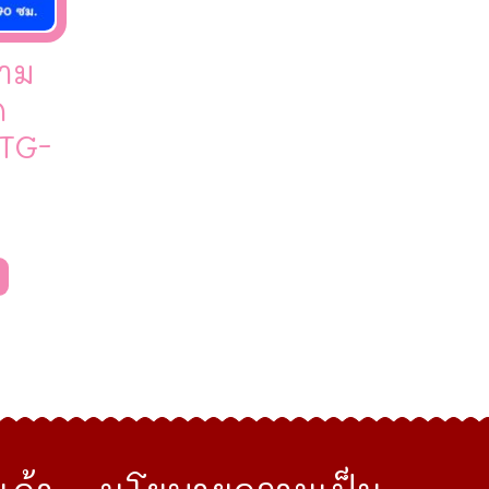
นาม
ด
 TG-