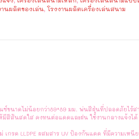
งแจ้ง
,
เครื่องเล่นสนามเหล็ก
,
เครื่องเล่นสนามแบ
งานผลิตของเล่น
,
โรงงานผลิตเครื่องเล่นสนาม
์ขนาดไม่น้อยกว่า89*89 มม. พ่นสีฝุ่นที่ปลอดภัยไร้ส
ห้มีสีสันสดใส คงทนต่อแดดและฝน ใช้งานกลางแจ้งได้
ม่ เกรด LLDPE ผสมสาร UV ป้องกันแดด ที่มีความเหนีย