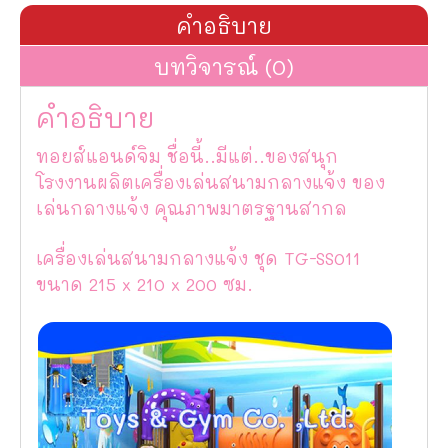
คำอธิบาย
บทวิจารณ์ (0)
คำอธิบาย
ทอยส์แอนด์จิม ชื่อนี้..มีแต่..ของสนุก
โรงงานผลิตเครื่องเล่นสนามกลางแจ้ง ของ
เล่นกลางแจ้ง คุณภาพมาตรฐานสากล
เครื่องเล่นสนามกลางแจ้ง ชุด TG-SS011
ขนาด 215 x 210 x 200 ซม.