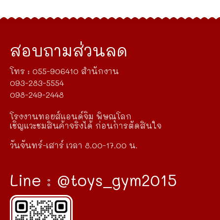
สอบถามส่วนลด
โทร : 055-906410 สำนักงาน
093-283-5554
098-249-2448
โรงงานทอยส์แอนด์จิม พิษณุโลก
เชิญแวะชมสินค้าจริงได้ ก่อนการตัดสินใจ
วันจันทร์-เสาร์ เวลา 8.00-17.00 น.
Line : @toys_gym2015