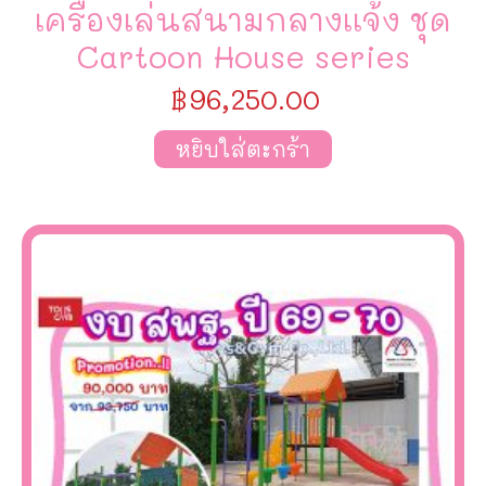
เครื่องเล่นสนามกลางเเจ้ง ชุด
Cartoon House series
฿
96,250.00
หยิบใส่ตะกร้า