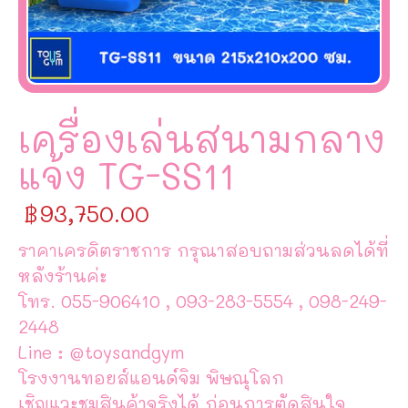
เครื่องเล่นสนามกลาง
แจ้ง TG-SS11
฿
93,750.00
ราคาเครดิตราชการ กรุณาสอบถามส่วนลดได้ที่
หลังร้านค่ะ
โทร. 055-906410 , 093-283-5554 , 098-249-
2448
Line : @toysandgym
โรงงานทอยส์แอนด์จิม พิษณุโลก
เชิญแวะชมสินค้าจริงได้ ก่อนการตัดสินใจ