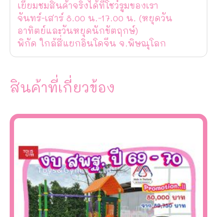
เยี่ยมชมสินค้าจริงได้ที่โชว์รูมของเรา
จันทร์-เสาร์ 8.00 น.-17.00 น. (หยุดวัน
อาทิตย์และวันหยุดนักขัตฤกษ์)
พิกัด ใกล้สี่แยกอินโดจีน จ.พิษณุโลก
สินค้าที่เกี่ยวข้อง