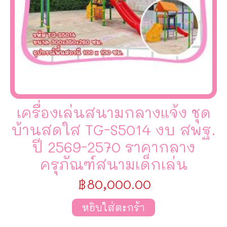
เครื่องเล่นสนามกลางแจ้ง ชุด
บ้านสดใส TG-S5014 งบ สพฐ.
ปี 2569-2570 ราคากลาง
ครุภัณฑ์สนามเด็กเล่น
฿
80,000.00
หยิบใส่ตะกร้า