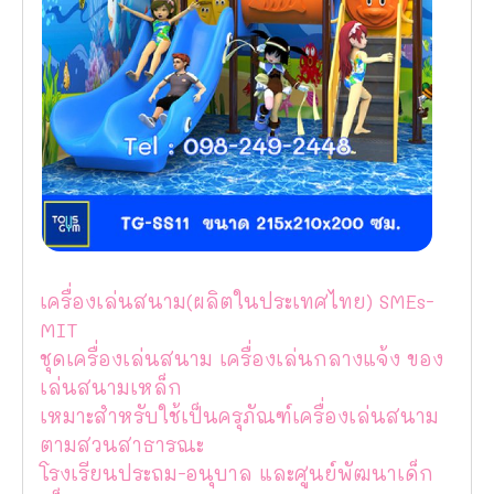
เครื่องเล่นสนาม(ผลิตในประเทศไทย) SMEs-
MIT
ชุดเครื่องเล่นสนาม เครื่องเล่นกลางแจ้ง ของ
เล่นสนามเหล็ก
เหมาะสำหรับใช้เป็นครุภัณฑ์เครื่องเล่นสนาม
ตามสวนสาธารณะ
โรงเรียนประถม-อนุบาล และศูนย์พัฒนาเด็ก