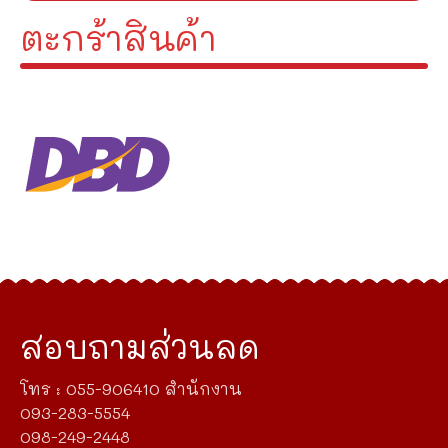
ตะกร้าสินค้า
สอบถามส่วนลด
โทร : 055-906410 สำนักงาน
093-283-5554
098-249-2448