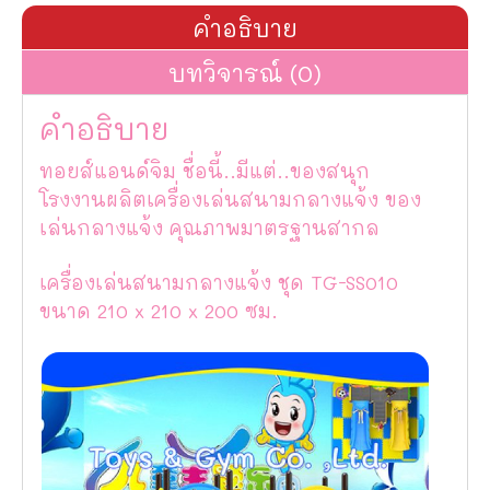
คำอธิบาย
บทวิจารณ์ (0)
คำอธิบาย
ทอยส์แอนด์จิม ชื่อนี้..มีแต่..ของสนุก
โรงงานผลิตเครื่องเล่นสนามกลางแจ้ง ของ
เล่นกลางแจ้ง คุณภาพมาตรฐานสากล
เครื่องเล่นสนามกลางแจ้ง ชุด TG-SS010
ขนาด 210 x 210 x 200 ซม.