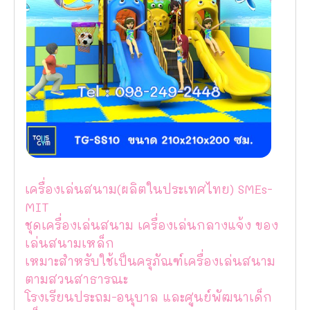
เครื่องเล่นสนาม(ผลิตในประเทศไทย) SMEs-
MIT
ชุดเครื่องเล่นสนาม เครื่องเล่นกลางแจ้ง ของ
เล่นสนามเหล็ก
เหมาะสำหรับใช้เป็นครุภัณฑ์เครื่องเล่นสนาม
ตามสวนสาธารณะ
โรงเรียนประถม-อนุบาล และศูนย์พัฒนาเด็ก