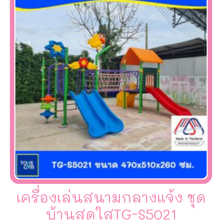
เครื่องเล่นสนามกลางแจ้ง ชุด
บ้านสดใสTG-S5021