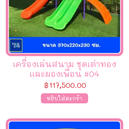
เครื่องเล่นสนาม ชุดเต่าทอง
เเละผองเพื่อน #04
฿
117,500.00
หยิบใส่ตะกร้า