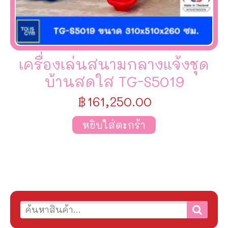
เครื่องเล่นสนามกลางแจ้งชุด
บ้านสดใส TG-S5019
฿
161,250.00
หยิบใส่ตะกร้า