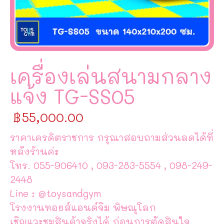
เครื่องเล่นสนามกลาง
แจ้ง TG-SS05
฿
55,000.00
ราคาเครดิตราชการ กรุณาสอบถามส่วนลดได้ที่
หลังร้านค่ะ
โทร. 055-906410 , 093-283-5554 , 098-249-
2448
Line : @toysandgym
โรงงานทอยส์แอนด์จิม พิษณุโลก
เชิญแวะชมสินค้าจริงได้ ก่อนการตัดสินใจ