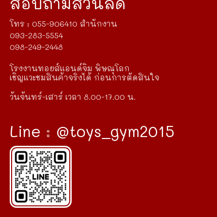
สอบถามส่วนลด
โทร : 055-906410 สำนักงาน
093-283-5554
098-249-2448
โรงงานทอยส์แอนด์จิม พิษณุโลก
เชิญแวะชมสินค้าจริงได้ ก่อนการตัดสินใจ
วันจันทร์-เสาร์ เวลา 8.00-17.00 น.
Line : @toys_gym2015