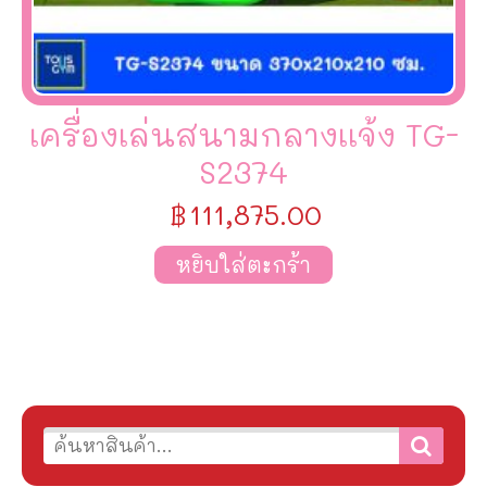
เครื่องเล่นสนามกลางเเจ้ง TG-
S2374
฿
111,875.00
หยิบใส่ตะกร้า