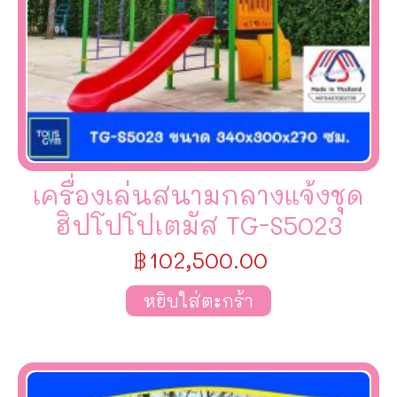
เครื่องเล่นสนามกลางแจ้งชุด
ฮิปโปโปเตมัส TG-S5023
฿
102,500.00
หยิบใส่ตะกร้า