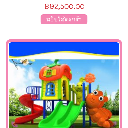
฿
92,500.00
หยิบใส่ตะกร้า