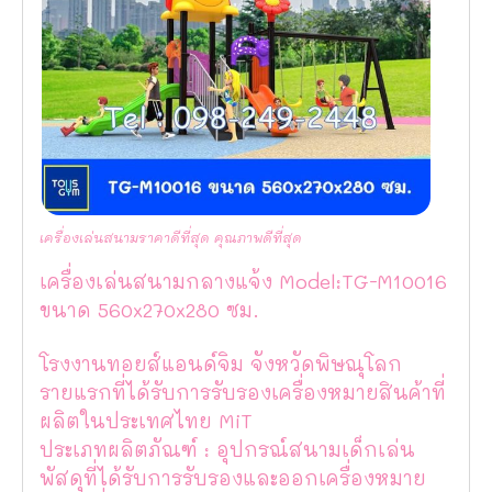
เครื่องเล่นสนามราคาดีที่สุด คุณภาพดีที่สุด
เครื่องเล่นสนามกลางแจ้ง Model:TG-M10016
ขนาด 560x270x280 ซม.
โรงงานทอยส์แอนด์จิม จังหวัดพิษณุโลก
รายแรกที่ได้รับการรับรองเครื่องหมายสินค้าที่
ผลิตในประเทศไทย MiT
ประเภทผลิตภัณฑ์ : อุปกรณ์สนามเด็กเล่น
พัสดุที่ได้รับการรับรองและออกเครื่องหมาย