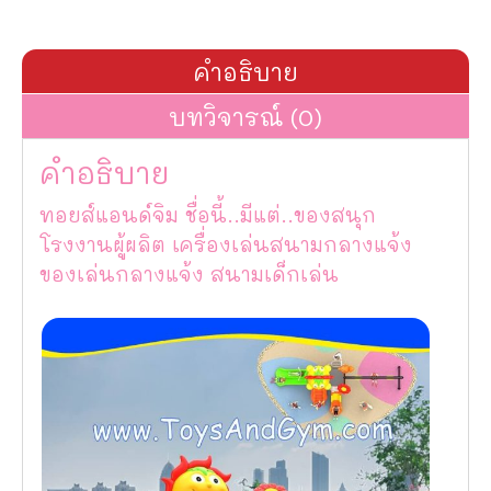
คำอธิบาย
บทวิจารณ์ (0)
คำอธิบาย
ทอยส์แอนด์จิม ชื่อนี้..มีแต่..ของสนุก
โรงงานผู้ผลิต เครื่องเล่นสนามกลางแจ้ง
ของเล่นกลางแจ้ง สนามเด็กเล่น