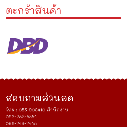
ตะกร้าสินค้า
สอบถามส่วนลด
โทร : 055-906410 สำนักงาน
093-283-5554
098-249-2448