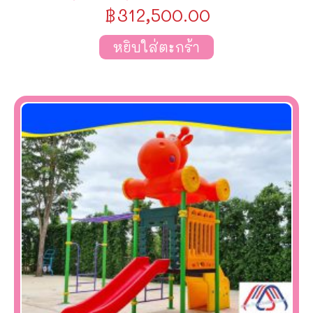
฿
312,500.00
หยิบใส่ตะกร้า