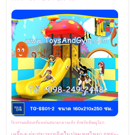
โรงงานผลิตเครื่องเล่นสนามกลางแจ้ง จังหวัดพิษณุโลก
เครื่องเล่นสนาม(ผลิตในประเทศไทย) SMEs-