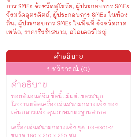
การ SMEs จังหวัดสุโขทัย
,
ผู้ประกอบการ SMEs
จังหวัดอุตรดิตถ์
,
ผู้ประกอบการ SMEs ในท้อง
ถิ่น
,
ผู้ประกอบการ SMEs ในพื้นที่ จังหวัดภาค
เหนือ
,
ราคาชิงช้าสนาม
,
สไลเดอร์ใหญ่
คำอธิบาย
บทวิจารณ์ (0)
คำอธิบาย
ทอยส์แอนด์จิม ชื่อนี้..มีแต่..ของสนุก
โรงงานผลิตเครื่องเล่นสนามกลางแจ้ง ของ
เล่นกลางแจ้ง คุณภาพมาตรฐานสากล
เครื่องเล่นสนามกลางแจ้ง ชุด TG-SS01-2
ขนาด 160 x 210 x 250 ซม