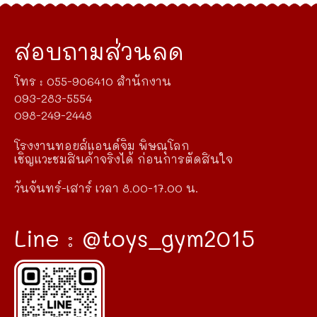
สอบถามส่วนลด
โทร : 055-906410 สำนักงาน
093-283-5554
098-249-2448
โรงงานทอยส์แอนด์จิม พิษณุโลก
เชิญแวะชมสินค้าจริงได้ ก่อนการตัดสินใจ
วันจันทร์-เสาร์ เวลา 8.00-17.00 น.
Line : @toys_gym2015