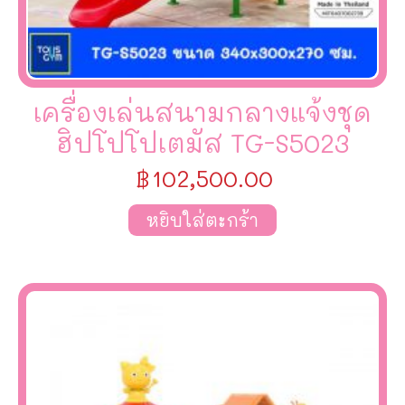
เครื่องเล่นสนามกลางแจ้งชุด
ฮิปโปโปเตมัส TG-S5023
฿
102,500.00
หยิบใส่ตะกร้า