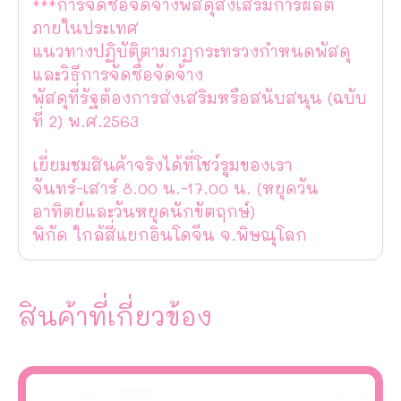
***การจัดซื้อจัดจ้างพัสดุส่งเสริมการผลิต
ภายในประเทศ
แนวทางปฏิบัติตามกฏกระทรวงกำหนดพัสดุ
และวิธีการจัดซื้อจัดจ้าง
พัสดุที่รัฐต้องการส่งเสริมหรือสนับสนุน (ฉบับ
ที่ 2) พ.ศ.2563
เยี่ยมชมสินค้าจริงได้ที่โชว์รูมของเรา
จันทร์-เสาร์ 8.00 น.-17.00 น. (หยุดวัน
อาทิตย์และวันหยุดนักขัตฤกษ์)
พิกัด ใกล้สี่แยกอินโดจีน จ.พิษณุโลก
สินค้าที่เกี่ยวข้อง