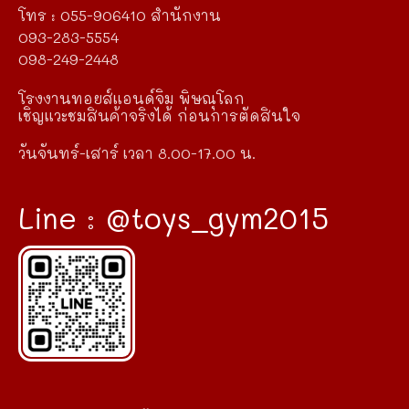
โทร : 055-906410 สำนักงาน
093-283-5554
098-249-2448
โรงงานทอยส์แอนด์จิม พิษณุโลก
เชิญแวะชมสินค้าจริงได้ ก่อนการตัดสินใจ
วันจันทร์-เสาร์ เวลา 8.00-17.00 น.
Line : @toys_gym2015