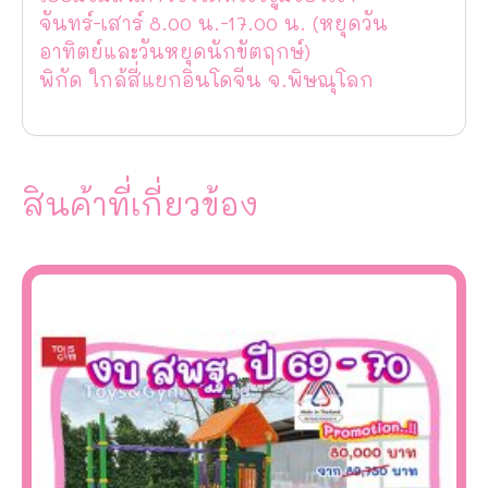
จันทร์-เสาร์ 8.00 น.-17.00 น. (หยุดวัน
อาทิตย์และวันหยุดนักขัตฤกษ์)
พิกัด ใกล้สี่แยกอินโดจีน จ.พิษณุโลก
สินค้าที่เกี่ยวข้อง