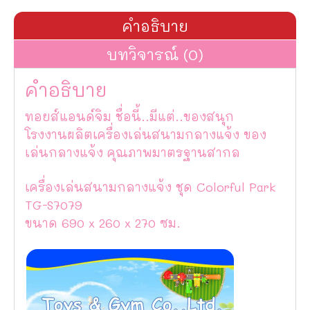
คำอธิบาย
บทวิจารณ์ (0)
คำอธิบาย
ทอยส์แอนด์จิม ชื่อนี้..มีแต่..ของสนุก
โรงงานผลิตเครื่องเล่นสนามกลางแจ้ง ของ
เล่นกลางแจ้ง คุณภาพมาตรฐานสากล
เครื่องเล่นสนามกลางแจ้ง ชุด Colorful Park
TG-S7079
ขนาด 690 x 260 x 270 ซม.