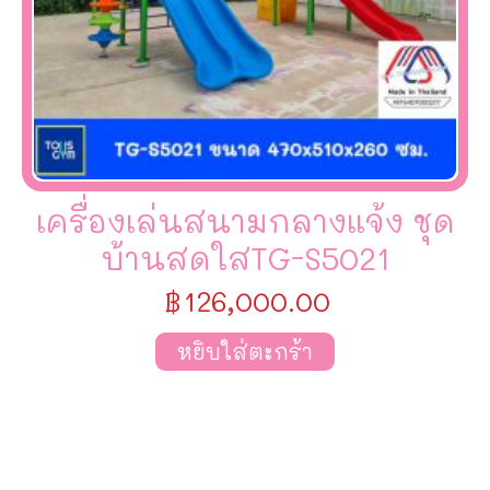
เครื่องเล่นสนามกลางแจ้ง ชุด
บ้านสดใสTG-S5021
฿
126,000.00
หยิบใส่ตะกร้า