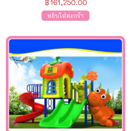
฿
161,250.00
หยิบใส่ตะกร้า