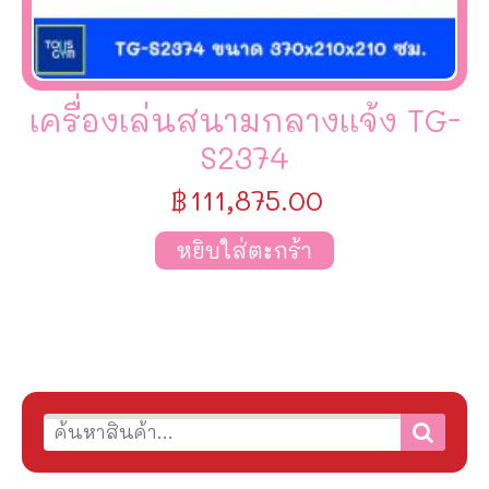
เครื่องเล่นสนามกลางเเจ้ง TG-
S2374
฿
111,875.00
หยิบใส่ตะกร้า