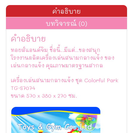
คำอธิบาย
บทวิจารณ์ (0)
คำอธิบาย
ทอยส์แอนด์จิม ชื่อนี้..มีแต่..ของสนุก
โรงงานผลิตเครื่องเล่นสนามกลางแจ้ง ของ
เล่นกลางแจ้ง คุณภาพมาตรฐานสากล
เครื่องเล่นสนามกลางแจ้ง ชุด Colorful Park
TG-S7074
ขนาด 570 x 380 x 270 ซม.