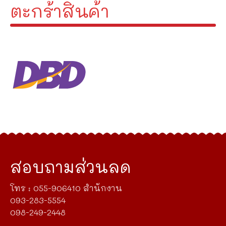
ตะกร้าสินค้า
สอบถามส่วนลด
โทร : 055-906410 สำนักงาน
093-283-5554
098-249-2448