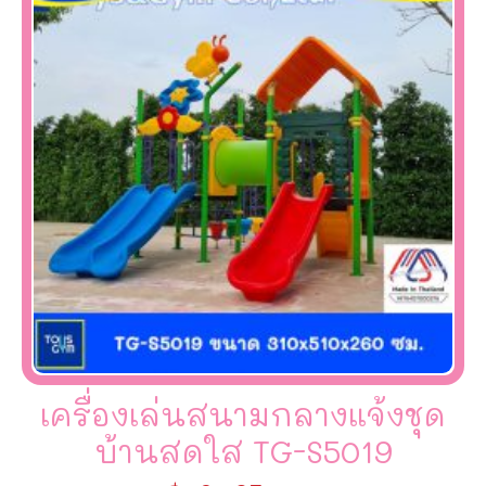
เครื่องเล่นสนามกลางแจ้งชุด
บ้านสดใส TG-S5019