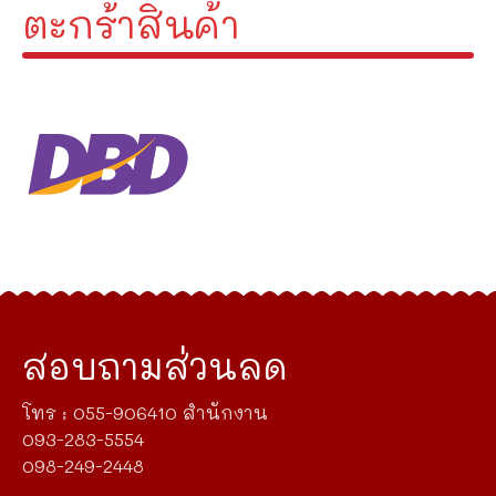
ตะกร้าสินค้า
สอบถามส่วนลด
โทร : 055-906410 สำนักงาน
093-283-5554
098-249-2448