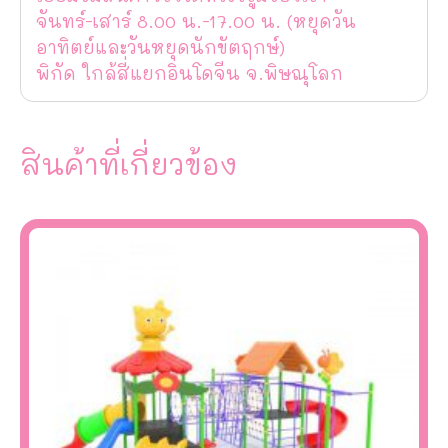
จันทร์-เสาร์ 8.00 น.-17.00 น. (หยุดวัน
อาทิตย์และวันหยุดนักขัตฤกษ์)
พิกัด ใกล้สี่แยกอินโดจีน จ.พิษณุโลก
สินค้าที่เกี่ยวข้อง