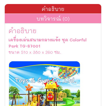
คำอธิบาย
บทวิจารณ์ (0)
คำอธิบาย
เครื่องเล่นสนามกลางแจ้ง ชุด Colorful
Park TG-S7001
ขนาด 510 x 380 x 260 ซม.