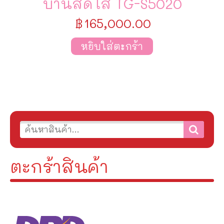
บ้านสดใส TG-S5020
฿
165,000.00
หยิบใส่ตะกร้า
ตะกร้าสินค้า