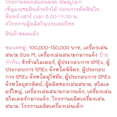
โรงงานทอยส์แอนด์จิม พิษณุโลก
เชิญแวะชมสินค้าจริงได้ ก่อนการตัดสินใจ
จันทร์-เสาร์ เวลา 8.00-17.00 น.
#โรงงานผู้ผลิตในประเทศไทย
สินค้าหมดแล้ว
หมวดหมู่:
100,000-150,000 บาท
,
เครื่องเล่น
สนาม Size M
,
เครื่องเล่นสนามกลางแจ้ง
ป้าย
กำกับ:
ชิงช้าสไลเดอร์
,
ผู้ประกอบการ SMEs
,
ผู้
ประกอบการ SMEs จังหวัดพิจิตร
,
ผู้ประกอบ
การ SMEs จังหวัดสุโขทัย
,
ผู้ประกอบการ SMEs
จังหวัดอุตรดิตถ์
,
ผู้ผลิตของเล่นสนาม
,
สไลเด
อร์ใหญ่
,
เครื่องเล่นสนามกลางแจ้ง
,
เครื่องเล่น
สไลเดอร์กลางแจ้ง
,
โรงงานผลิตเครื่องเล่น
สนาม
,
โรงงานผลิตเครื่องเล่นเด็ก