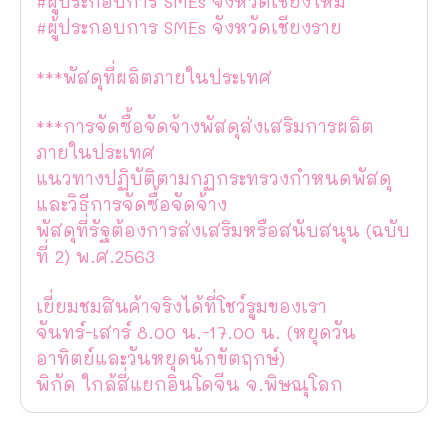
#ผู้ประกอบการ SMEs จังหวัดเชียงใหม่
#ผู้ประกอบการ SMEs จังหวัดเชียงราย
***พัสดุที่ผลิตภายในประเทศ
***การจัดซื้อจัดจ้างพัสดุส่งเสริมการผลิต
ภายในประเทศ
แนวทางปฏิบัติตามกฏกระทรวงกำหนดพัสดุ
และวิธีการจัดซื้อจัดจ้าง
พัสดุที่รัฐต้องการส่งเสริมหรือสนับสนุน (ฉบับ
ที่ 2) พ.ศ.2563
เยี่ยมชมสินค้าจริงได้ที่โชว์รูมของเรา
จันทร์-เสาร์ 8.00 น.-17.00 น. (หยุดวัน
อาทิตย์และวันหยุดนักขัตฤกษ์)
พิกัด ใกล้สี่แยกอินโดจีน จ.พิษณุโลก