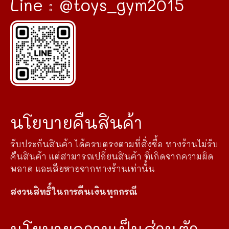
Line : @toys_gym2015
นโยบายคืนสินค้า
รับประกันสินค้า ได้ครบตรงตามที่สั่งซื้อ ทางร้านไม่รับ
คืนสินค้า แต่สามารถเปลี่ยนสินค้า ที่เกิดจากความผิด
พลาด และเสียหายจากทางร้านเท่านั้น
สงวนสิทธิ์ในการคืนเงินทุกกรณี