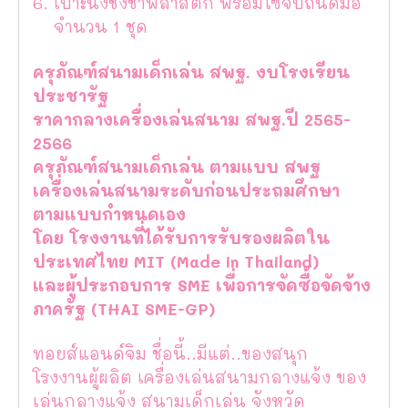
เบาะนั่งชิงช้าพลาสติก พร้อมโซ่จับถนัดมือ
จำนวน 1 ชุด
ครุภัณฑ์สนามเด็กเล่น สพฐ. งบโรงเรียน
ประชารัฐ
ราคากลางเครื่องเล่นสนาม สพฐ.ปี 2565-
2566
ครุภัณฑ์สนามเด็กเล่น ตามแบบ สพฐ
เครื่องเล่นสนามระดับก่อนประถมศึกษา
ตามแบบกำหนดเอง
โดย โรงงานที่ได้รับการรับรองผลิตใน
ประเทศไทย MIT (Made in Thailand)
และผู้ประกอบการ SME เพื่อการจัดซื้อจัดจ้าง
ภาครัฐ (THAI SME-GP)
ทอยส์แอนด์จิม ชื่อนี้..มีแต่..ของสนุก
โรงงานผู้ผลิต เครื่องเล่นสนามกลางแจ้ง ของ
เล่นกลางแจ้ง สนามเด็กเล่น จังหวัด