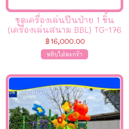
ชุดเครื่องเล่นปีนป่าย 1 ชิ้น
(เครื่องเล่นสนาม BBL) TG-176
฿
16,000.00
หยิบใส่ตะกร้า