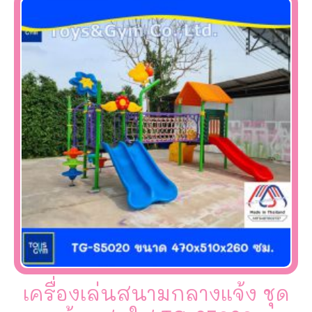
เครื่องเล่นสนามกลางแจ้ง ชุด