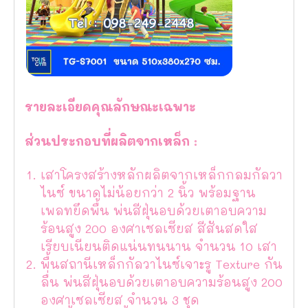
รายละเอียดคุณลักษณะเฉพาะ
ส่วนประกอบที่ผลิตจากเหล็ก :
เสาโครงสร้างหลักผลิตจากเหล็กกลมกัลวา
ไนซ์ ขนาดไม่น้อยกว่า 2 นิ้ว พร้อมฐาน
เพลทยึดพื้น พ่นสีฝุ่นอบด้วยเตาอบความ
ร้อนสูง 200 องศาเซลเซียส สีสันสดใส
เรียบเนียนติดแน่นทนนาน จำนวน 10 เสา
พื้นสถานีเหล็กกัลวาไนซ์เจาะรู Texture กัน
ลื่น พ่นสีฝุ่นอบด้วยเตาอบความร้อนสูง 200
องศาเซลเซียส จำนวน 3 ชุด