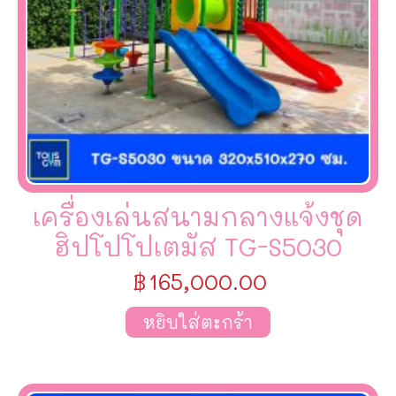
เครื่องเล่นสนามกลางแจ้งชุด
ฮิปโปโปเตมัส TG-S5030
฿
165,000.00
หยิบใส่ตะกร้า