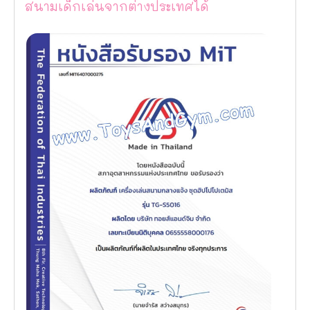
สนามเด็กเล่นจากต่างประเทศได้