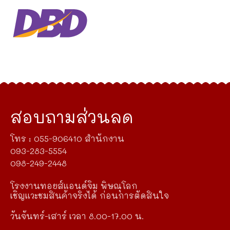
สอบถามส่วนลด
โทร : 055-906410 สำนักงาน
093-283-5554
098-249-2448
โรงงานทอยส์แอนด์จิม พิษณุโลก
เชิญแวะชมสินค้าจริงได้ ก่อนการตัดสินใจ
วันจันทร์-เสาร์ เวลา 8.00-17.00 น.