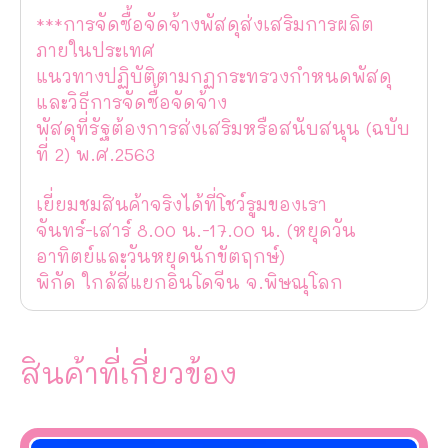
***การจัดซื้อจัดจ้างพัสดุส่งเสริมการผลิต
ภายในประเทศ
แนวทางปฏิบัติตามกฏกระทรวงกำหนดพัสดุ
และวิธีการจัดซื้อจัดจ้าง
พัสดุที่รัฐต้องการส่งเสริมหรือสนับสนุน (ฉบับ
ที่ 2) พ.ศ.2563
เยี่ยมชมสินค้าจริงได้ที่โชว์รูมของเรา
จันทร์-เสาร์ 8.00 น.-17.00 น. (หยุดวัน
อาทิตย์และวันหยุดนักขัตฤกษ์)
พิกัด ใกล้สี่แยกอินโดจีน จ.พิษณุโลก
สินค้าที่เกี่ยวข้อง