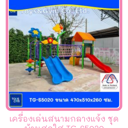
เครื่องเล่นสนามกลางแจ้ง ชุด