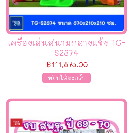
เครื่องเล่นสนามกลางเเจ้ง TG-
S2374
฿
111,875.00
หยิบใส่ตะกร้า