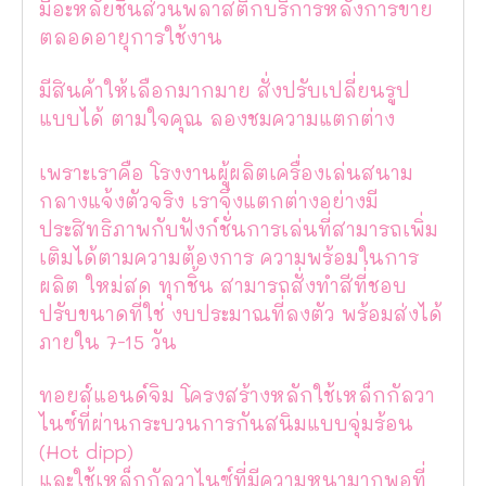
มีอะหลั่ยชิ้นส่วนพลาสติกบริการหลังการขาย
ตลอดอายุการใช้งาน
มีสินค้าให้เลือกมากมาย สั่งปรับเปลี่ยนรูป
แบบได้ ตามใจคุณ ลองชมความแตกต่าง
เพราะเราคือ โรงงานผู้ผลิตเครื่องเล่นสนาม
กลางแจ้งตัวจริง เราจึงแตกต่างอย่างมี
ประสิทธิภาพกับฟังก์ชั่นการเล่นที่สามารถเพิ่ม
เติมได้ตามความต้องการ ความพร้อมในการ
ผลิต ใหม่สด ทุกชิ้น สามารถสั่งทำสีที่ชอบ
ปรับขนาดที่ใช่ งบประมาณที่ลงตัว พร้อมส่งได้
ภายใน 7-15 วัน
ทอยส์แอนด์จิม โครงสร้างหลักใช้เหล็กกัลวา
ไนซ์ที่ผ่านกระบวนการกันสนิมแบบจุ่มร้อน
(Hot dipp)
และใช้เหล็กกัลวาไนซ์ที่มีความหนามากพอที่