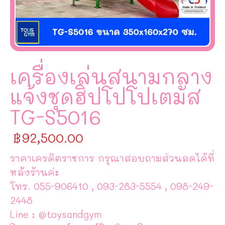
เครื่องเล่นสนามกลาง
แจ้งชุดฮิปโปโปเตมัส
TG-S5016
฿
92,500.00
ราคาเครดิตราชการ กรุณาสอบถามส่วนลดได้ที่
หลังร้านค่ะ
โทร. 055-906410 , 093-283-5554 , 098-249-
2448
Line : @toysandgym