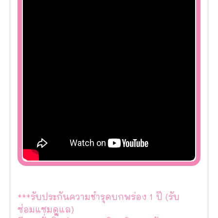
***รับประกันความชำรุดบกพร่อง 1 ปี (รับ
ซ่อมแซมดูแล)