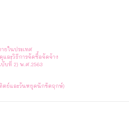
ิตภายในประเทศ
ะวิธีการจัดซื้อจัดจ้าง
บับที่ 2) พ.ศ.2563
ทิตย์และวันหยุดนักขัตฤกษ์)