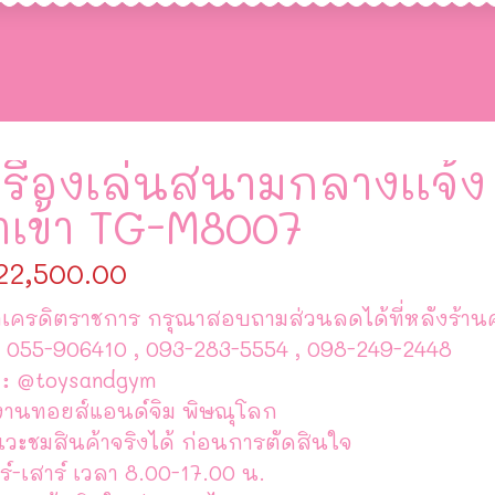
รื่องเล่นสนามกลางเเจ้ง 
ำเข้า TG-M8007
22,500.00
เครดิตราชการ กรุณาสอบถามส่วนลดได้ที่หลังร้านค
 055-906410 , 093-283-5554 , 098-249-2448
 : @toysandgym
งานทอยส์แอนด์จิม พิษณุโลก
แวะชมสินค้าจริงได้ ก่อนการตัดสินใจ
ร์-เสาร์ เวลา 8.00-17.00 น.