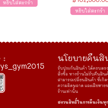
หยิบใส่ตะกร้า
หยิบใส่ตะกร้า
 :
นโยบายคืนสิน
ys_gym2015
รับประกันสินค้า ได้ครบตรง
สั่งซื้อ ทางร้านไม่รับคืนสินค
สามารถเปลี่ยนสินค้า ที่เกิ
ความผิดพลาด และเสียหาย
ร้านเท่านั้น
สงวนสิทธิ์ในการคืนเงินทุ