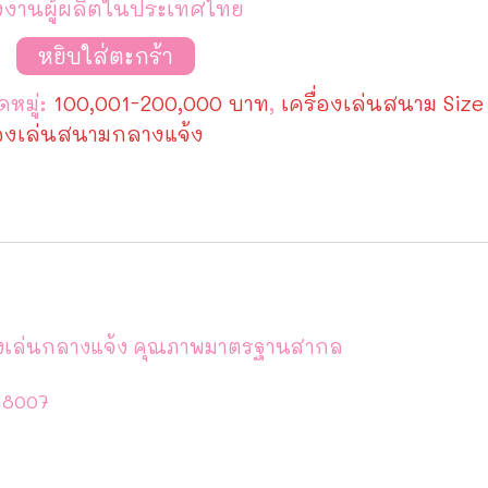
งงานผู้ผลิตในประเทศไทย
วน
หยิบใส่ตะกร้า
อง
หมู่:
100,001-200,000 บาท
,
เครื่องเล่นสนาม Size
ม
ง
่องเล่นสนามกลางแจ้ง
07
องเล่นกลางแจ้ง คุณภาพมาตรฐานสากล
M8007