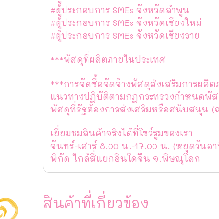
#ผู้ประกอบการ SMEs จังหวัดลำพูน
#ผู้ประกอบการ SMEs จังหวัดเชียงใหม่
#ผู้ประกอบการ SMEs จังหวัดเชียงราย
***พัสดุที่ผลิตภายในประเทศ
***การจัดซื้อจัดจ้างพัสดุส่งเสริมการผล
แนวทางปฏิบัติตามกฏกระทรวงกำหนดพัสดุแล
พัสดุที่รัฐต้องการส่งเสริมหรือสนับสนุน (ฉ
เยี่ยมชมสินค้าจริงได้ที่โชว์รูมของเรา
จันทร์-เสาร์ 8.00 น.-17.00 น. (หยุดวันอา
พิกัด ใกล้สี่แยกอินโดจีน จ.พิษณุโลก
สินค้าที่เกี่ยวข้อง