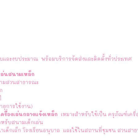
บและงบประมาณ พร้อมบริการจัดส่งและติดตั้งทั่วประเทศ
องเล่นสนามเหล็ก
ามตามสวนสาธารณะ
็ก
ปี
ายุการใช้งาน)
 เครื่องเล่นกลางแจ้งเหล็ก
เหมาะสำหรับใช้เป็น ครุภัณฑ์เครื่
หรับสนามเด็กเล่น
นาเด็กเล็ก โรงเรียนอนุบาล และใช้ในสถานที่ชุมชน สวนสา