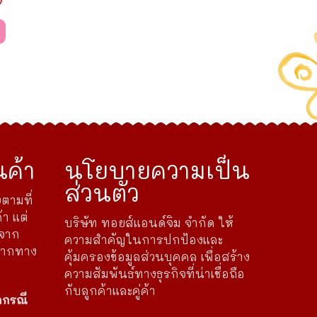
ค้า
นโยบายความเป็น
ส่วนตัว
ตามที่
้า แต่
บริษัท ทอยส์แอนด์จิม จำกัด ให้
ดจาก
ความสำคัญในการปกป้องและ
จากทาง
คุ้มครองข้อมูลส่วนบุคคล เพื่อสร้าง
ความสัมพันธ์ทางธุรกิจที่น่าเชื่อถือ
กับลูกค้าและคู่ค้า
กกรณี