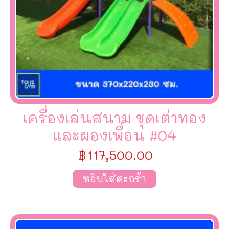
เครื่องเล่นสนาม ชุดเต่าทอง
เเละผองเพื่อน #04
฿
117,500.00
หยิบใส่ตะกร้า