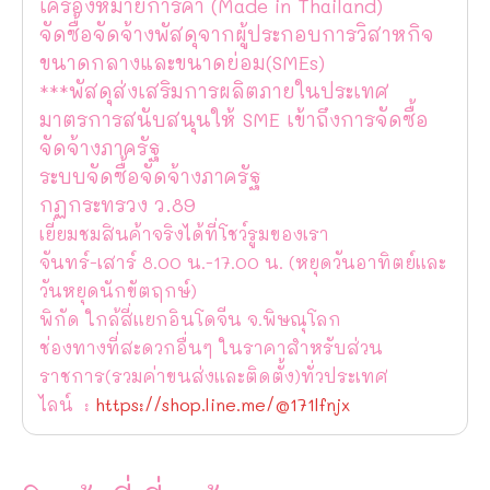
เครื่องหมายการค้า (Made in Thailand)
จัดซื้อจัดจ้างพัสดุจากผู้ประกอบการวิสาหกิจ
ขนาดกลางและขนาดย่อม(SMEs)
***พัสดุส่งเสริมการผลิตภายในประเทศ
มาตรการสนับสนุนให้ SME เข้าถึงการจัดซื้อ
จัดจ้างภาครัฐ
ระบบจัดซื้อจัดจ้างภาครัฐ
กฏกระทรวง ว.89
เยี่ยมชมสินค้าจริงได้ที่โชว์รูมของเรา
จันทร์-เสาร์ 8.00 น.-17.00 น. (หยุดวันอาทิตย์และ
วันหยุดนักขัตฤกษ์)
พิกัด ใกล้สี่แยกอินโดจีน จ.พิษณุโลก
ช่องทางที่สะดวกอื่นๆ ในราคาสำหรับส่วน
ราชการ(รวมค่าขนส่งและติดตั้ง)ทั่วประเทศ
ไลน์ :
https://shop.line.me/@171lfnjx