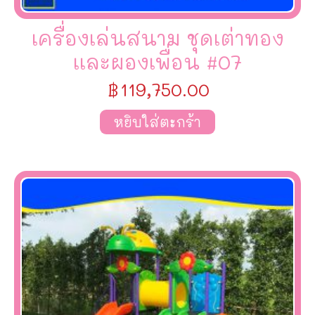
เครื่องเล่นสนาม ชุดเต่าทอง
เเละผองเพื่อน #07
฿
119,750.00
หยิบใส่ตะกร้า