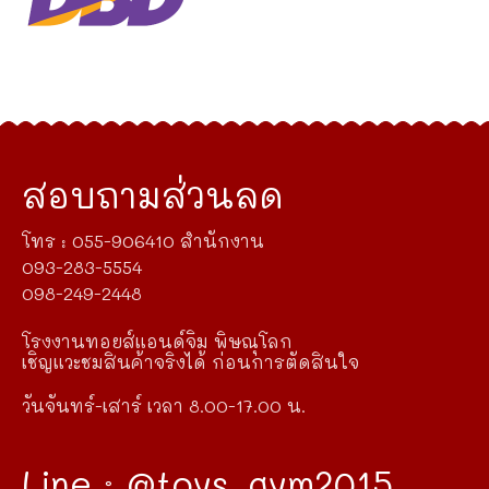
สอบถามส่วนลด
โทร : 055-906410 สำนักงาน
093-283-5554
098-249-2448
โรงงานทอยส์แอนด์จิม พิษณุโลก
เชิญแวะชมสินค้าจริงได้ ก่อนการตัดสินใจ
วันจันทร์-เสาร์ เวลา 8.00-17.00 น.
Line : @toys_gym2015