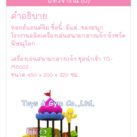
บทวิจารณ์ (0)
คำอธิบาย
ทอยส์แอนด์จิม ชื่อนี้..มีแต่..ของสนุก
โรงงานผลิตเครื่องเล่นสนามกลางแจ้ง จังหวัด
พิษณุโลก
เครื่องเล่นสนามกลางเเจ้ง ชุดนำเข้า TG-
M8002
ขนาด 450 x 200 x 320 ซม.