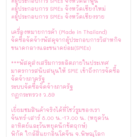
#ผู้ประกอบการ SMEs จังหวัดลำพูน
#ผู้ประกอบการ SMEs จังหวัดเชียงใหม่
#ผู้ประกอบการ SMEs จังหวัดเชียงราย
เครื่องหมายการค้า (Made in Thailand)
จัดซื้อจัดจ้างพัสดุจากผู้ประกอบการวิสาหกิจ
ขนาดกลางและขนาดย่อม(SMEs)
***พัสดุส่งเสริมการผลิตภายในประเทศ
มาตรการสนับสนุนให้ SME เข้าถึงการจัดซื้อ
จัดจ้างภาครัฐ
ระบบจัดซื้อจัดจ้างภาครัฐ
กฏกระทรวง ว.89
เยี่ยมชมสินค้าจริงได้ที่โชว์รูมของเรา
จันทร์-เสาร์ 8.00 น.-17.00 น. (หยุดวัน
อาทิตย์และวันหยุดนักขัตฤกษ์)
พิกัด ใกล้สี่แยกอินโดจีน จ.พิษณุโลก