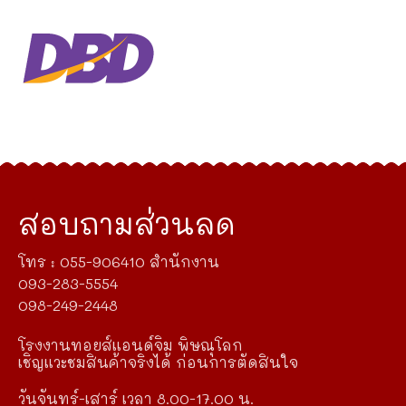
สอบถามส่วนลด
โทร : 055-906410 สำนักงาน
093-283-5554
098-249-2448
โรงงานทอยส์แอนด์จิม พิษณุโลก
เชิญแวะชมสินค้าจริงได้ ก่อนการตัดสินใจ
วันจันทร์-เสาร์ เวลา 8.00-17.00 น.