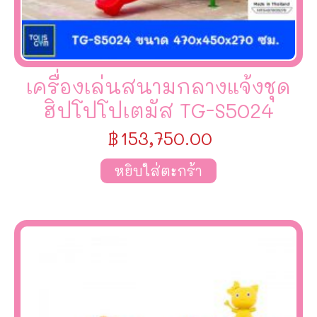
เครื่องเล่นสนามกลางแจ้งชุด
ฮิปโปโปเตมัส TG-S5024
฿
153,750.00
หยิบใส่ตะกร้า