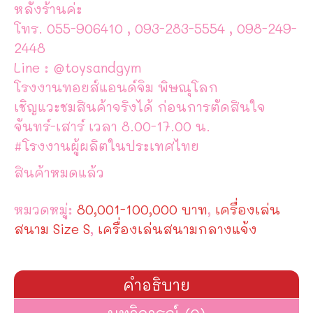
หลังร้านค่ะ
โทร. 055-906410 , 093-283-5554 , 098-249-
2448
Line : @toysandgym
โรงงานทอยส์แอนด์จิม พิษณุโลก
เชิญแวะชมสินค้าจริงได้ ก่อนการตัดสินใจ
จันทร์-เสาร์ เวลา 8.00-17.00 น.
#โรงงานผู้ผลิตในประเทศไทย
สินค้าหมดแล้ว
หมวดหมู่:
80,001-100,000 บาท
,
เครื่องเล่น
สนาม Size S
,
เครื่องเล่นสนามกลางแจ้ง
คำอธิบาย