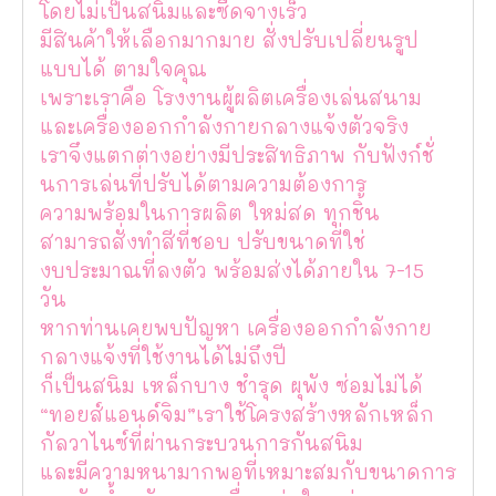
โดยไม่เป็นสนิมและซีดจางเร็ว
มีสินค้าให้เลือกมากมาย สั่งปรับเปลี่ยนรูป
แบบได้ ตามใจคุณ
เพราะเราคือ โรงงานผู้ผลิตเครื่องเล่นสนาม
และเครื่องออกกำลังกายกลางแจ้งตัวจริง
เราจึงแตกต่างอย่างมีประสิทธิภาพ กับฟังก์ชั่
นการเล่นที่ปรับได้ตามความต้องการ
ความพร้อมในการผลิต ใหม่สด ทุกชิ้น
สามารถสั่งทำสีที่ชอบ ปรับขนาดที่ใช่
งบประมาณที่ลงตัว พร้อมส่งได้ภายใน 7-15
วัน
หากท่านเคยพบปัญหา เครื่องออกกำลังกาย
กลางแจ้งที่ใช้งานได้ไม่ถึงปี
ก็เป็นสนิม เหล็กบาง ชำรุด ผุพัง ซ่อมไม่ได้
“ทอยส์แอนด์จิม”เราใช้โครงสร้างหลักเหล็ก
กัลวาไนซ์ที่ผ่านกระบวนการกันสนิม
และมีความหนามากพอที่เหมาะสมกับขนาดการ