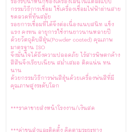
รองรับน้ำหนักของเครื่องเล่นในแต่ละแบบ
กรรมวิธีการเชื่อม ใช้เครื่องเชื่อมไฟฟ้าผ่านสาย
ขดลวดที่ทันสมัย
รอยการเชื่อมที่ได้จึงต่อเนื่องแนบสนิท แข็ง
แรง คงทน อายุการใช้งานยาวนานหลายปี
ด้วยวัตถุดิบสีฝุ่น(Powder coated) คุณภาพ
มาตรฐาน ISO
จึงมั่นใจได้ถึงความปลอดภัย ไร้สารพิษตกค้าง
สีสันจึงเรียบเนียน สม่ำเสมอ ติดแน่น ทน
นาน
ด้วยกรรมวิธีการพ่นสีฝุ่นด้วยเครื่องพ่นสีที่มี
คุณภาพสูงระดับโลก
***ราคาขายส่งหน้าโรงงาน/เงินสด
***ค่าขนส่งและติดตั้ง คิดตามระยะทาง