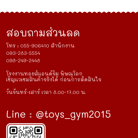
สอบถามส่วนลด
โทร : 055-906410 สำนักงาน
093-283-5554
098-249-2448
โรงงานทอยส์แอนด์จิม พิษณุโลก
เชิญแวะชมสินค้าจริงได้ ก่อนการตัดสินใจ
วันจันทร์-เสาร์ เวลา 8.00-17.00 น.
Line : @toys_gym2015