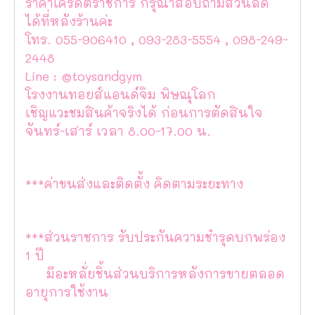
ราคาเครดิตราชการ กรุณาสอบถามส่วนลด
ได้ที่หลังร้านค่ะ
โทร. 055-906410 , 093-283-5554 , 098-249-
2448
Line : @toysandgym
โรงงานทอยส์แอนด์จิม พิษณุโลก
เชิญแวะชมสินค้าจริงได้ ก่อนการตัดสินใจ
จันทร์-เสาร์ เวลา 8.00-17.00 น.
***ค่าขนส่งและติดตั้ง คิดตามระยะทาง
***ส่วนราชการ รับประกันความชำรุดบกพร่อง
1 ปี
มีอะหลั่ยชิ้นส่วนบริการหลังการขายตลอด
อายุการใช้งาน