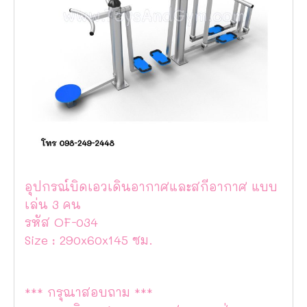
อุปกรณ์บิดเอวเดินอากาศและสกีอากาศ แบบ
เล่น 3 คน
รหัส OF-034
Size : 290x60x145 ซม.
*** กรุณาสอบถาม ***