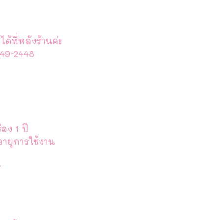
ที่หลังร้านค่ะ
249-2448
อง 1 ปี
อายุการใช้งาน
r