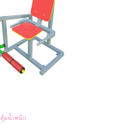
ตุ้มน้ำหนัก