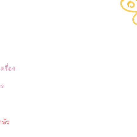
ครื่อง
ss
ำลัง