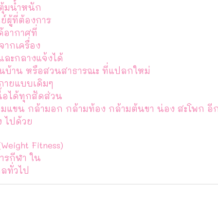
ุ้มน้ำหนัก
ู้ที่ต้องการ
้อากาศที่
ากเครื่อง
 และกลางแจ้งได้
ช้ในบ้าน หรือสวนสาธารณะ ที่แปลกใหม่
งกายแบบเดิมๆ
้อได้ทุกสัดส่วน
ามแขน กล้ามอก กล้ามท้อง กล้ามต้นขา น่อง สะโพก อีกท
ง ไปด้วย
Weight Fitness)
ารกีฬา ใน
ลทั่วไป