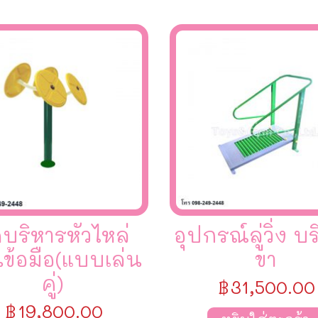
ดบริหารหัวไหล่
อุปกรณ์ลู่วิ่ง บ
ข้อมือ(แบบเล่น
ขา
คู่)
฿
31,500.00
฿
19,800.00