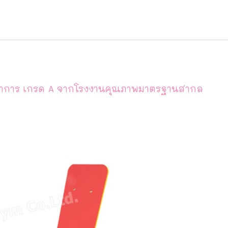
ัฒนาการ เกรด A จากโรงงานคุณภาพมาตรฐานสากล