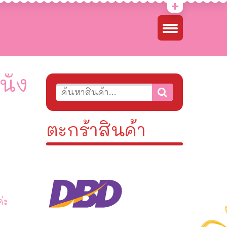
ั่ง
ตะกร้าสินค้า
่ะ