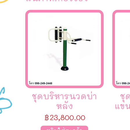
ชุดบริหารนวดบ่า
ชุ
หลัง
แขน
฿
23,800.00