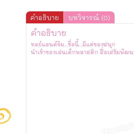
คำอธิบาย
บทวิจารณ์ (0)
คำอธิบาย
ทอย์แอนด์จิม..ชื่อนี้..มีแต่ของสนุก
นำเข้าของเล่นเด็กพลาสติก สื่อเสริมพ