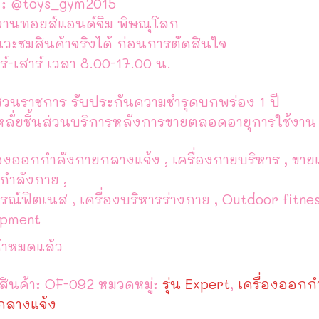
 : @toys_gym2015
งานทอยส์แอนด์จิม พิษณุโลก
แวะชมสินค้าจริงได้ ก่อนการตัดสินใจ
ร์-เสาร์ เวลา 8.00-17.00 น.
่วนราชการ รับประกันความชำรุดบกพร่อง 1 ปี
หลั่ยชิ้นส่วนบริการหลังการขายตลอดอายุการใช้งาน
่องออกกำลังกายกลางแจ้ง , เครื่องกายบริหาร , ขายเ
กำลังกาย ,
รณ์ฟิตเนส , เครื่องบริหารร่างกาย , Outdoor fitne
ipment
้าหมดแล้ว
สินค้า:
OF-092
หมวดหมู่:
รุ่น Expert
,
เครื่องออกก
กลางแจ้ง