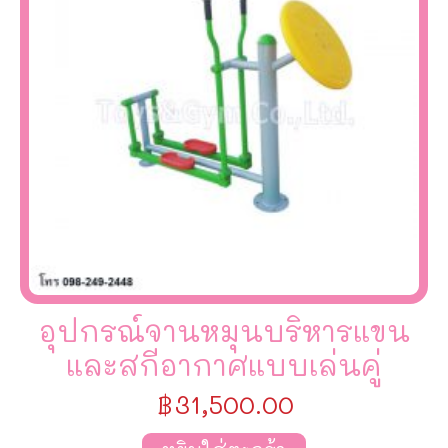
อุปกรณ์จานหมุนบริหารแขน
และสกีอากาศแบบเล่นคู่
฿
31,500.00