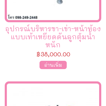
อุปกรณ์บริหารขา-เข่า-หน้าท้อง
แบบเท้าเหยียดดันลูกตุ้มน้ำ
หนัก
฿
38,000.00
อ่านเพิ่ม