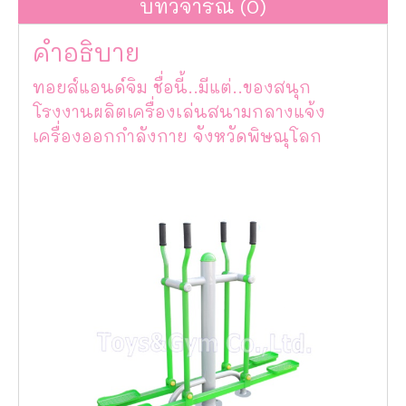
บทวิจารณ์ (0)
คำอธิบาย
ทอยส์แอนด์จิม ชื่อนี้..มีแต่..ของสนุก
โรงงานผลิตเครื่องเล่นสนามกลางแจ้ง
เครื่องออกกำลังกาย จังหวัดพิษณุโลก