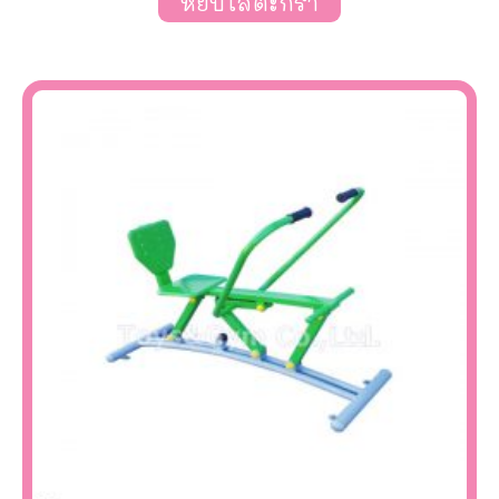
หยิบใส่ตะกร้า