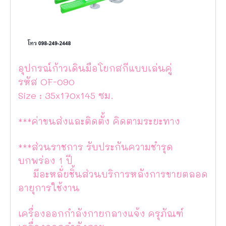
อุปกรณ์ก้าวเดินมือโยกสกีแบบเล่นคู่
รหัส OF-090
Size : 35x170x145 ซม.
***ค่าขนส่งและติดตั้ง คิดตามระยะทาง
***ส่วนราชการ รับประกันความชำรุด
บกพร่อง 1 ปี
มีอะหลั่ยชิ้นส่วนบริการหลังการขายตลอด
อายุการใช้งาน
เครื่องออกกำลังกายกลางแจ้ง ครุภัณฑ์