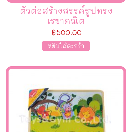
ตัวต่อสร้างสรรค์รูปทรง
เรขาคณิต
฿
500.00
หยิบใส่ตะกร้า