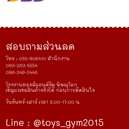
สอบถามส่วนลด
โทร : 055-906410 สำนักงาน
093-283-5554
098-249-2448
โรงงานทอยส์แอนด์จิม พิษณุโลก
เชิญแวะชมสินค้าจริงได้ ก่อนการตัดสินใจ
วันจันทร์-เสาร์ เวลา 8.00-17.00 น.
Line : @toys_gym2015