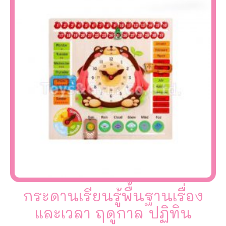
กระดานเรียนรู้พื้นฐานเรื่อง
และเวลา ฤดูกาล ปฏิทิน