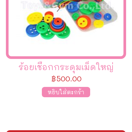
ร้อยเชือกกระดุมเม็ดใหญ่
฿
500.00
หยิบใส่ตะกร้า