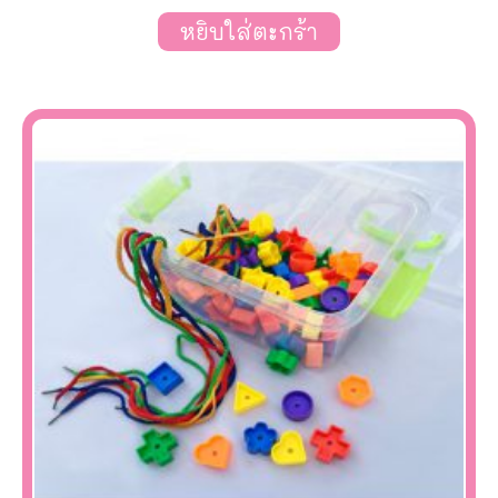
หยิบใส่ตะกร้า