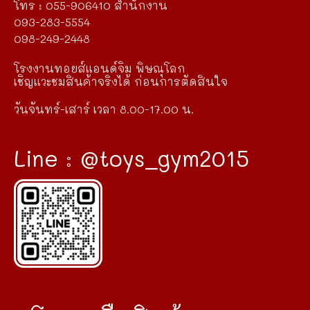
โทร : 055-906410 สำนักงาน
093-283-5554
098-249-2448
โรงงานทอยส์แอนด์จิม พิษณุโลก
เชิญแวะชมสินค้าจริงได้ ก่อนการตัดสินใจ
วันจันทร์-เสาร์ เวลา 8.00-17.00 น.
Line : @toys_gym2015