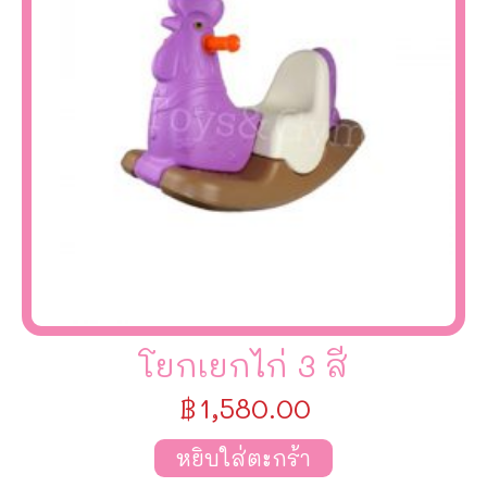
โยกเยกไก่ 3 สี
฿
1,580.00
หยิบใส่ตะกร้า