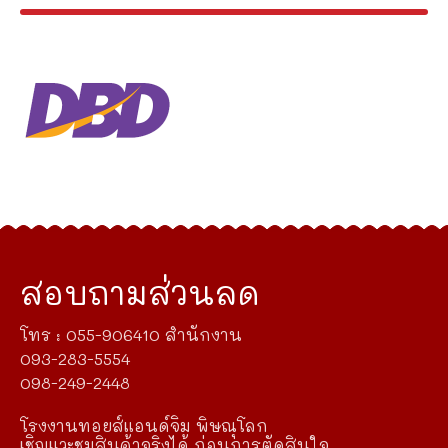
สอบถามส่วนลด
โทร : 055-906410 สำนักงาน
093-283-5554
098-249-2448
โรงงานทอยส์แอนด์จิม พิษณุโลก
เชิญแวะชมสินค้าจริงได้ ก่อนการตัดสินใจ