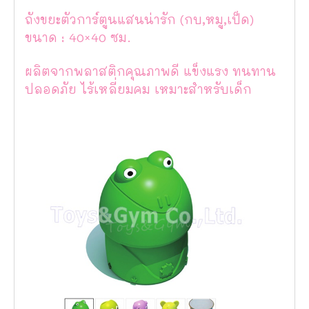
ถังขยะตัวการ์ตูนแสนน่ารัก (กบ,หมู,เป็ด)
ขนาด : 40×40 ซม.
ผลิตจากพลาสติกคุณภาพดี แข็งแรง ทนทาน
ปลอดภัย ไร้เหลี่ยมคม เหมาะสำหรับเด็ก