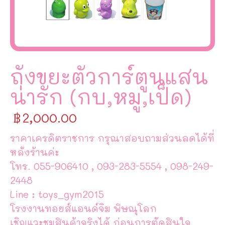
ถังขยะตัวการ์ตูนแสน
น่ารัก (กบ,หมู,เป็ด)
฿
2,000.00
ราคาเครดิตราชการ กรุณาสอบถามส่วนลดได้ที่
หลังร้านค่ะ
โทร. 055-906410 , 093-283-5554 , 098-249-
2448
Line : toys_gym2015
โรงงานทอยส์แอนด์จิม พิษณุโลก
เชิญแวะชมสินค้าจริงได้ ก่อนการตัดสินใจ