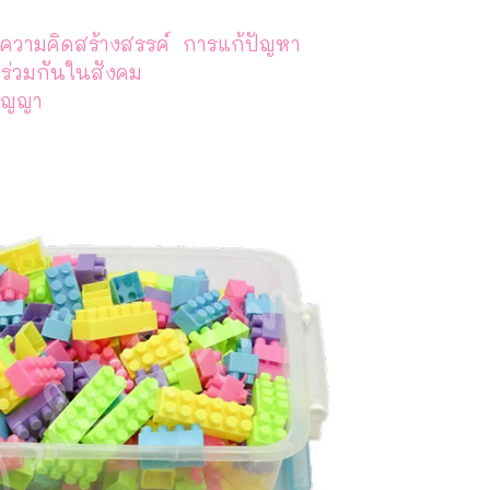
นาความคิดสร้างสรรค์ การแก้ปัญหา
ู่ร่วมกันในสังคม
ัญญา