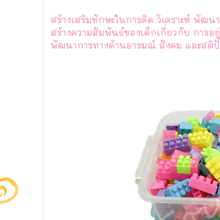
สร้างเสริมทักษะในการคิด วิเคราะห์ พัฒ
สร้างความสัมพันธ์ของเด็กเกี่ยวกับ การอย
พัฒนาการทางด้านอารมณ์ สังคม และสติป