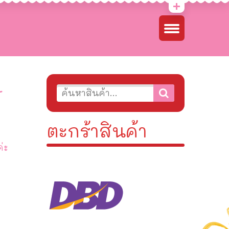
L
ตะกร้าสินค้า
่ะ