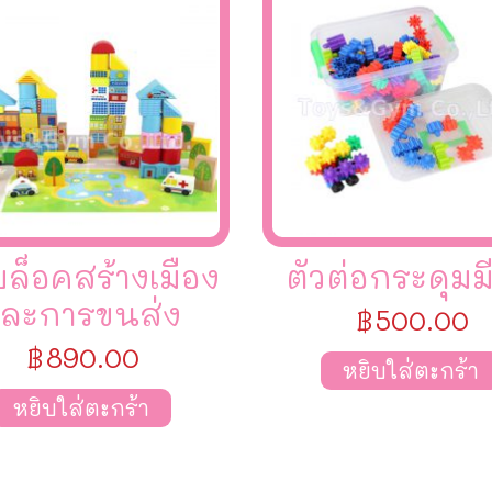
บล็อคสร้างเมือง
ตัวต่อกระดุมมี
ละการขนส่ง
฿
500.00
฿
890.00
หยิบใส่ตะกร้า
หยิบใส่ตะกร้า