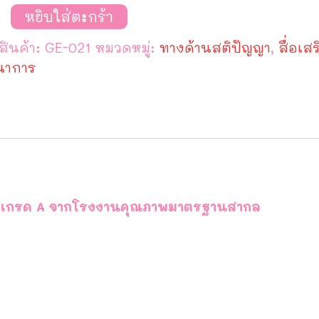
วน
หยิบใส่ตะกร้า
สินค้า:
GE-021
หมวดหมู่:
ทางด้านสติปัญญา
,
สื่อเสร
นาการ
อง
การ เกรด A จากโรงงานคุณภาพมาตรฐานสากล