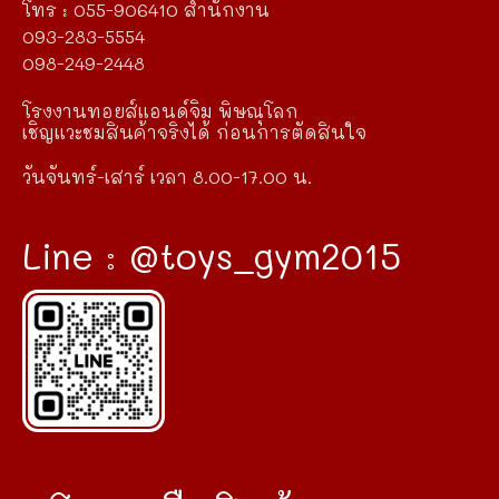
โทร : 055-906410 สำนักงาน
093-283-5554
098-249-2448
โรงงานทอยส์แอนด์จิม พิษณุโลก
เชิญแวะชมสินค้าจริงได้ ก่อนการตัดสินใจ
วันจันทร์-เสาร์ เวลา 8.00-17.00 น.
Line : @toys_gym2015