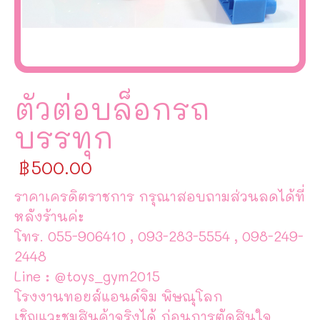
ตัวต่อบล็อกรถ
บรรทุก
฿
500.00
ราคาเครดิตราชการ กรุณาสอบถามส่วนลดได้ที่
หลังร้านค่ะ
โทร. 055-906410 , 093-283-5554 , 098-249-
2448
Line : @toys_gym2015
โรงงานทอยส์แอนด์จิม พิษณุโลก
เชิญแวะชมสินค้าจริงได้ ก่อนการตัดสินใจ