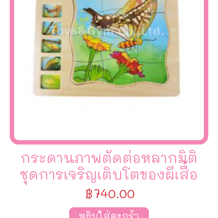
กระดานภาพตัดต่อหลากมิติ
ชุดการเจริญเติบโตของผีเสื้อ
฿
740.00
หยิบใส่ตะกร้า