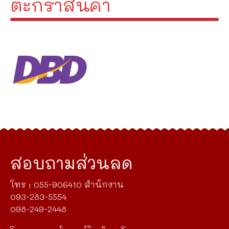
ตะกร้าสินค้า
สอบถามส่วนลด
โทร : 055-906410 สำนักงาน
093-283-5554
098-249-2448