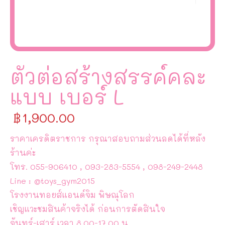
ตัวต่อสร้างสรรค์คละ
แบบ เบอร์ L
฿
1,900.00
ราคาเครดิตราชการ กรุณาสอบถามส่วนลดได้ที่หลัง
ร้านค่ะ
โทร. 055-906410 , 093-283-5554 , 098-249-2448
Line : @toys_gym2015
โรงงานทอยส์แอนด์จิม พิษณุโลก
เชิญแวะชมสินค้าจริงได้ ก่อนการตัดสินใจ
จันทร์-เสาร์ เวลา 8.00-17.00 น.