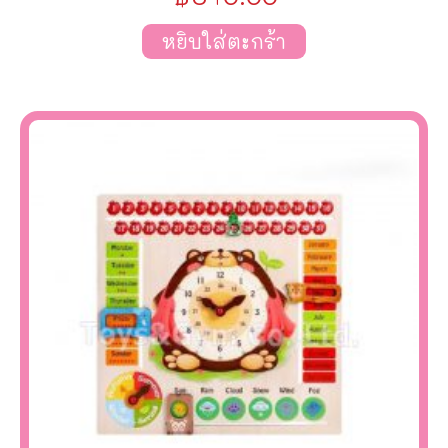
หยิบใส่ตะกร้า